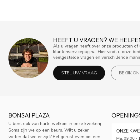
HEEFT U VRAGEN? WE HELPE
Als u vragen heeft over onze producten o
klantenservicepagina. Hier vindt u onze be
veelgestelde vragen en verschillende mani
STEL UW VRAAG
BEKIJK O
BONSAI PLAZA
OPENING
U bent ook van harte welkom in onze kwekerij.
Soms zijn we op een beurs. Wilt u zeker
ONZE KWE
weten dat we er zijn? Bel gerust even om een
Ma: 09:00 - 