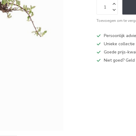
Toevoegen om te verge
Persoonlijk advi
Unieke collectie
Goede prijs-kwal
Niet goed? Geld 