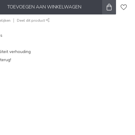
TOEVOEGEN AAN WINKELWAGEN
lijken
Deel dit product
es
iteit verhouding
terug!