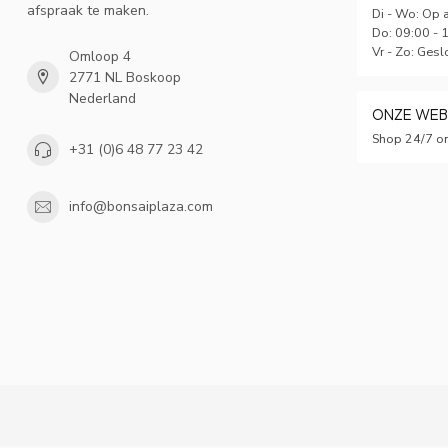
afspraak te maken.
Di - Wo: Op 
Do: 09:00 - 
Vr - Zo: Gesl
Omloop 4
2771 NL Boskoop
Nederland
ONZE WE
Shop 24/7 on
+31 (0)6 48 77 23 42
info@bonsaiplaza.com