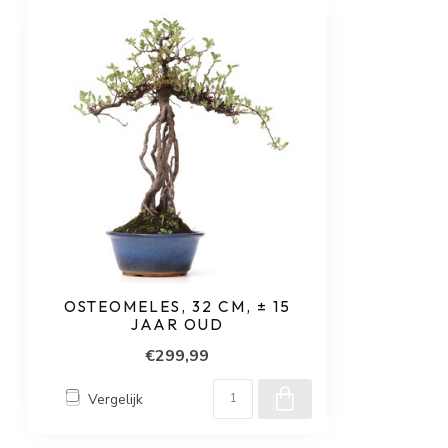
OSTEOMELES, 32 CM, ± 15
JAAR OUD
€299,99
Vergelijk