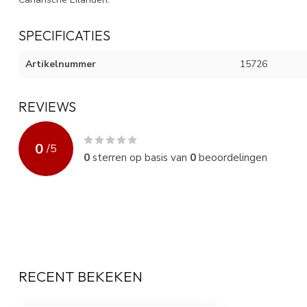
SPECIFICATIES
Artikelnummer
15726
REVIEWS
0
/
5
0
sterren op basis van
0
beoordelingen
RECENT BEKEKEN