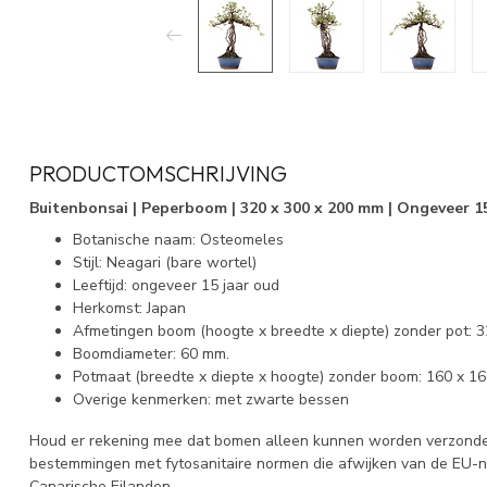
PRODUCTOMSCHRIJVING
Buitenbonsai | Peperboom | 320 x 300 x 200 mm | Ongeveer 15
Botanische naam: Osteomeles
Stijl: Neagari (bare wortel)
Leeftijd: ongeveer 15 jaar oud
Herkomst: Japan
Afmetingen boom (hoogte x breedte x diepte) zonder pot: 
Boomdiameter: 60 mm.
Potmaat (breedte x diepte x hoogte) zonder boom: 160 x 1
Overige kenmerken: met zwarte bessen
Houd er rekening mee dat bomen alleen kunnen worden verzonden
bestemmingen met fytosanitaire normen die afwijken van de EU-
Canarische Eilanden.