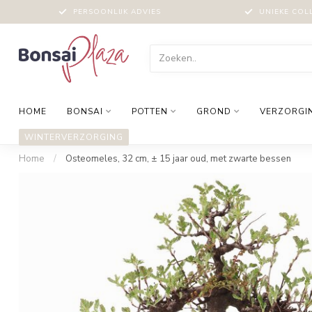
PERSOONLIJK ADVIES
UNIEKE COL
HOME
BONSAI
POTTEN
GROND
VERZORGI
WINTERVERZORGING
Home
/
Osteomeles, 32 cm, ± 15 jaar oud, met zwarte bessen