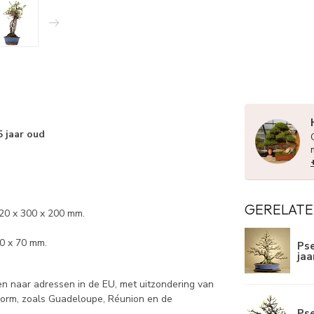
 jaar oud
GERELATE
320 x 300 x 200 mm.
60 x 70 mm.
Pse
jaa
 naar adressen in de EU, met uitzondering van
norm, zoals Guadeloupe, Réunion en de
Pse