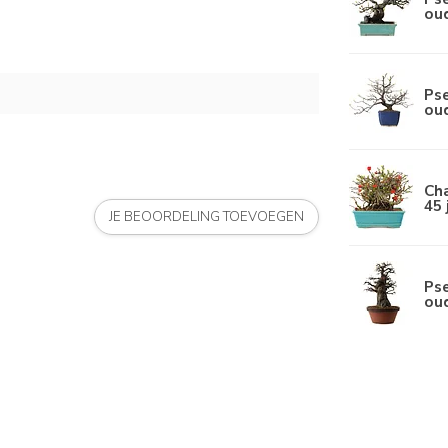
ou
Pse
ou
Cha
45 
JE BEOORDELING TOEVOEGEN
Pse
ou