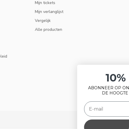
Mijn tickets
Mijn verlanglijst
Vergelijk
Alle producten
eleid
10% KORTING
ABONNEER OP ONZE NIEUWSBRIEF EN BLIJF OP
DE HOOGTE VAN ACTIES EN NIEUWS.
ABONNEER