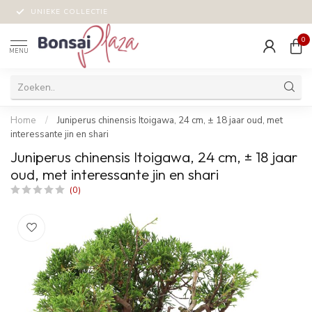
UNIEKE COLLECTIE
0
MENU
Home
/
Juniperus chinensis Itoigawa, 24 cm, ± 18 jaar oud, met
interessante jin en shari
Juniperus chinensis Itoigawa, 24 cm, ± 18 jaar
oud, met interessante jin en shari
(0)