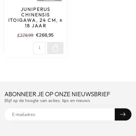
JUNIPERUS
CHINENSIS
ITOIGAWA, 24 CM, ±
18 JAAR
€268,95
€379,99
ABONNEER JE OP ONZE NIEUWSBRIEF
Blijf op de hoogte van acties, tips en nieuws