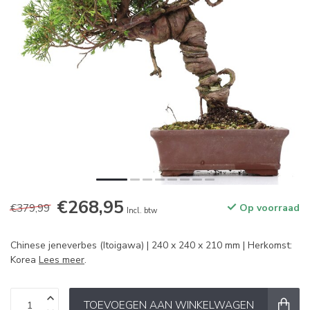
€268,95
€379,99
Op voorraad
Incl. btw
Chinese jeneverbes (Itoigawa) | 240 x 240 x 210 mm | Herkomst:
Korea
Lees meer
.
TOEVOEGEN AAN WINKELWAGEN