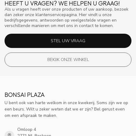
HEEFT U VRAGEN? WE HELPEN U GRAAG!
Als u vragen heeft over onze producten of uw aankoop, bezoek
dan zeker onze klantenservicepagina. Hier vindt u onze
bedrijfsgegevens, antwoorden op veelgestelde vragen en
verschillende manieren om met ons in contact te komen.
STEL UW VRAAG
BEKIJK ONZE WINKEL
BONSAI PLAZA
U bent ook van harte welkom in onze kwekerij. Soms zijn we op
een beurs. Wilt u zeker weten dat we er zijn? Bel gerust even
om een afspraak te maken.
Omloop 4
2771 NL Boskoop