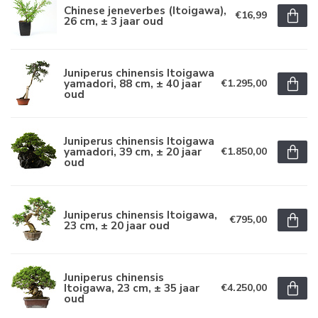
Chinese jeneverbes (Itoigawa),
€16,99
26 cm, ± 3 jaar oud
Juniperus chinensis Itoigawa
yamadori, 88 cm, ± 40 jaar
€1.295,00
oud
Juniperus chinensis Itoigawa
yamadori, 39 cm, ± 20 jaar
€1.850,00
oud
Juniperus chinensis Itoigawa,
€795,00
23 cm, ± 20 jaar oud
Juniperus chinensis
Itoigawa, 23 cm, ± 35 jaar
€4.250,00
oud