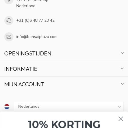
Nederland
+31 (0)6 48 77 23 42
info@bonsaiplaza.com
OPENINGSTIJDEN
INFORMATIE
MIJN ACCOUNT
10% KORTING
€
ABONNEER OP ONZE NIEUWSBRIEF EN BLIJF OP