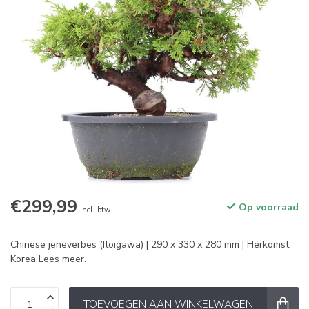
€299,99
Op voorraad
Incl. btw
Chinese jeneverbes (Itoigawa) | 290 x 330 x 280 mm | Herkomst:
Korea
Lees meer
.
TOEVOEGEN AAN WINKELWAGEN