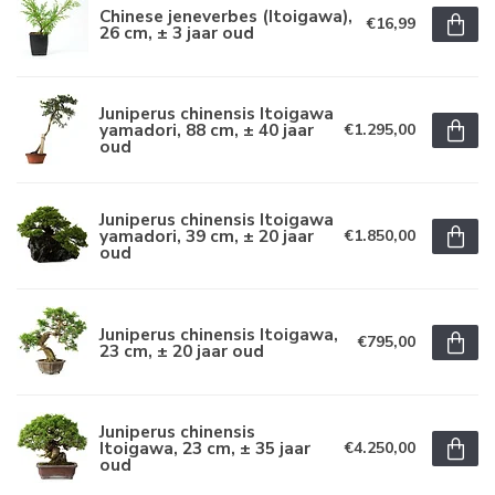
Chinese jeneverbes (Itoigawa),
€16,99
26 cm, ± 3 jaar oud
Juniperus chinensis Itoigawa
yamadori, 88 cm, ± 40 jaar
€1.295,00
oud
Juniperus chinensis Itoigawa
yamadori, 39 cm, ± 20 jaar
€1.850,00
oud
Juniperus chinensis Itoigawa,
€795,00
23 cm, ± 20 jaar oud
Juniperus chinensis
Itoigawa, 23 cm, ± 35 jaar
€4.250,00
oud