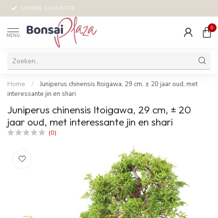
UNIEKE COLLECTIE
0
MENU
Home
/
Juniperus chinensis Itoigawa, 29 cm, ± 20 jaar oud, met
interessante jin en shari
Juniperus chinensis Itoigawa, 29 cm, ± 20
jaar oud, met interessante jin en shari
(0)