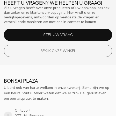
HEEFT U VRAGEN? WE HELPEN U GRAAG!
Als u vragen heeft over onze producten of uw aankoop, bezoek
dan zeker onze klantenservicepagina. Hier vindt u onze
bedrijfsgegevens, antwoorden op veelgestelde vragen en
verschillende manieren om met ons in contact te komen.
STEL UW VRAAG
BEKIJK ONZE WINKEL
BONSAI PLAZA
U bent ook van harte welkom in onze kwekerij. Soms zijn we op
een beurs. Wilt u zeker weten dat we er zijn? Bel gerust even
om een afspraak te maken.
Omloop 4
2771 NL Boskoop