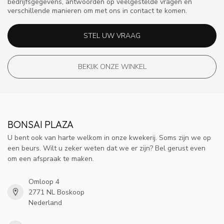
bedrijfsgegevens, antwoorden op veelgestelde vragen en
verschillende manieren om met ons in contact te komen.
STEL UW VRAAG
BEKIJK ONZE WINKEL
BONSAI PLAZA
U bent ook van harte welkom in onze kwekerij. Soms zijn we op
een beurs. Wilt u zeker weten dat we er zijn? Bel gerust even
om een afspraak te maken.
Omloop 4
2771 NL Boskoop
Nederland