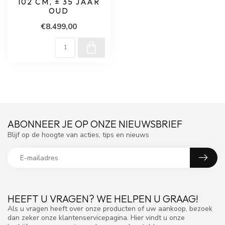
102 CM, ± 35 JAAR
OUD
€8.499,00
ABONNEER JE OP ONZE NIEUWSBRIEF
Blijf op de hoogte van acties, tips en nieuws
HEEFT U VRAGEN? WE HELPEN U GRAAG!
Als u vragen heeft over onze producten of uw aankoop, bezoek
dan zeker onze klantenservicepagina. Hier vindt u onze