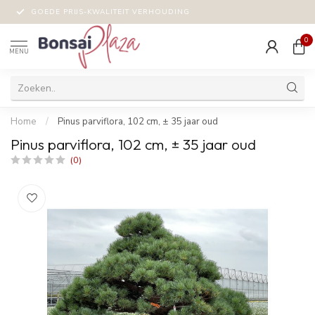
GOEDE PRIJS-KWALITEIT VERHOUDING
0
MENU
Home
/
Pinus parviflora, 102 cm, ± 35 jaar oud
Pinus parviflora, 102 cm, ± 35 jaar oud
(0)