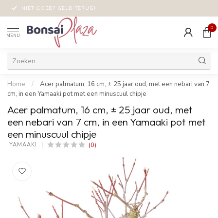
NIET GOED? GELD TERUG!
0
MENU
Home
/
Acer palmatum, 16 cm, ± 25 jaar oud, met een nebari van 7
cm, in een Yamaaki pot met een minuscuul chipje
Acer palmatum, 16 cm, ± 25 jaar oud, met
een nebari van 7 cm, in een Yamaaki pot met
een minuscuul chipje
(0)
 YAMAAKI