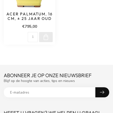
ACER PALMATUM, 16
CM, ± 25 JAAR OUD
€795,00
ABONNEER JE OP ONZE NIEUWSBRIEF
Blijf op de hoogte van acties, tips en nieuws
HEEFT U VRAGEN? WE HELPEN U GRAAG!