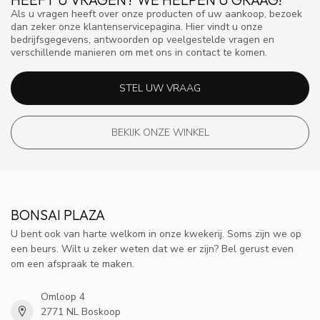
Als u vragen heeft over onze producten of uw aankoop, bezoek
dan zeker onze klantenservicepagina. Hier vindt u onze
bedrijfsgegevens, antwoorden op veelgestelde vragen en
verschillende manieren om met ons in contact te komen.
STEL UW VRAAG
BEKIJK ONZE WINKEL
BONSAI PLAZA
U bent ook van harte welkom in onze kwekerij. Soms zijn we op
een beurs. Wilt u zeker weten dat we er zijn? Bel gerust even
om een afspraak te maken.
Omloop 4
2771 NL Boskoop