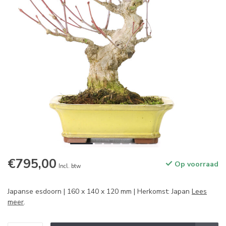
€795,00
Op voorraad
Incl. btw
Japanse esdoorn | 160 x 140 x 120 mm | Herkomst: Japan
Lees
meer
.