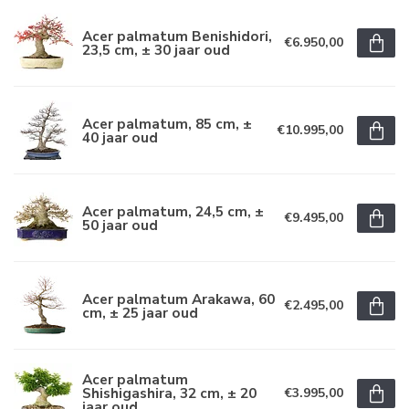
Acer palmatum Benishidori,
€6.950,00
23,5 cm, ± 30 jaar oud
Acer palmatum, 85 cm, ±
€10.995,00
40 jaar oud
Acer palmatum, 24,5 cm, ±
€9.495,00
50 jaar oud
Acer palmatum Arakawa, 60
€2.495,00
cm, ± 25 jaar oud
Acer palmatum
Shishigashira, 32 cm, ± 20
€3.995,00
jaar oud