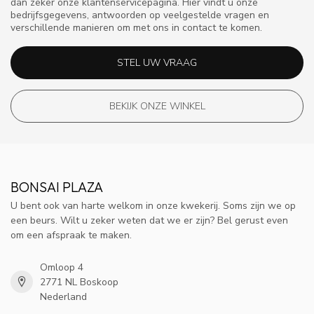
dan zeker onze klantenservicepagina. Hier vindt u onze
bedrijfsgegevens, antwoorden op veelgestelde vragen en
verschillende manieren om met ons in contact te komen.
STEL UW VRAAG
BEKIJK ONZE WINKEL
BONSAI PLAZA
U bent ook van harte welkom in onze kwekerij. Soms zijn we op
een beurs. Wilt u zeker weten dat we er zijn? Bel gerust even
om een afspraak te maken.
Omloop 4
2771 NL Boskoop
Nederland