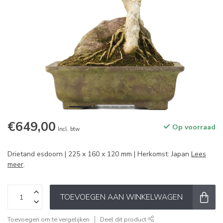
€649,00
Op voorraad
Incl. btw
Drietand esdoorn | 225 x 160 x 120 mm | Herkomst: Japan
Lees
meer
.
TOEVOEGEN AAN WINKELWAGEN
Toevoegen om te vergelijken
Deel dit product