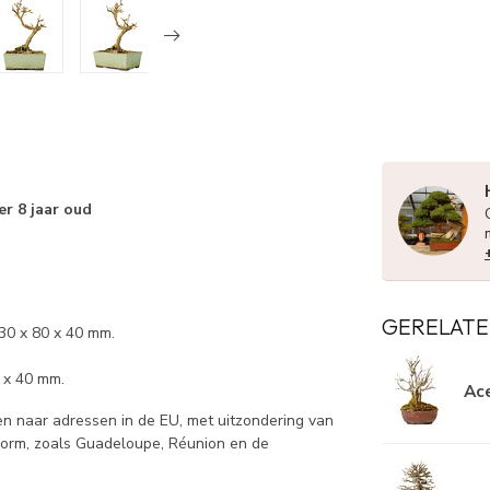
r 8 jaar oud
GERELATE
30 x 80 x 40 mm.
 x 40 mm.
Ace
 naar adressen in de EU, met uitzondering van
norm, zoals Guadeloupe, Réunion en de