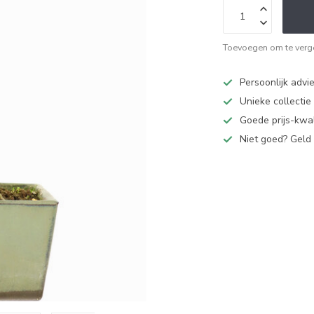
Toevoegen om te verge
Persoonlijk advi
Unieke collectie
Goede prijs-kwal
Niet goed? Geld 