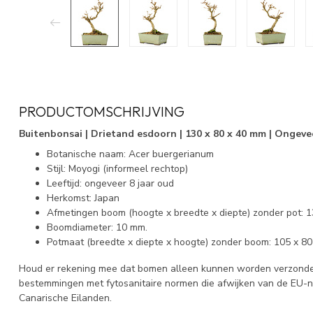
PRODUCTOMSCHRIJVING
Buitenbonsai | Drietand esdoorn | 130 x 80 x 40 mm | Ongevee
Botanische naam: Acer buergerianum
Stijl: Moyogi (informeel rechtop)
Leeftijd: ongeveer 8 jaar oud
Herkomst: Japan
Afmetingen boom (hoogte x breedte x diepte) zonder pot: 1
Boomdiameter: 10 mm.
Potmaat (breedte x diepte x hoogte) zonder boom: 105 x 80
Houd er rekening mee dat bomen alleen kunnen worden verzonden
bestemmingen met fytosanitaire normen die afwijken van de EU-
Canarische Eilanden.