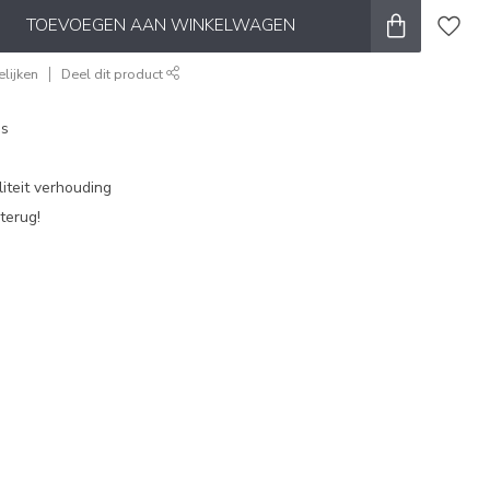
TOEVOEGEN AAN WINKELWAGEN
lijken
Deel dit product
es
iteit verhouding
terug!