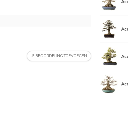
Ace
Ace
Ace
JE BEOORDELING TOEVOEGEN
Ace