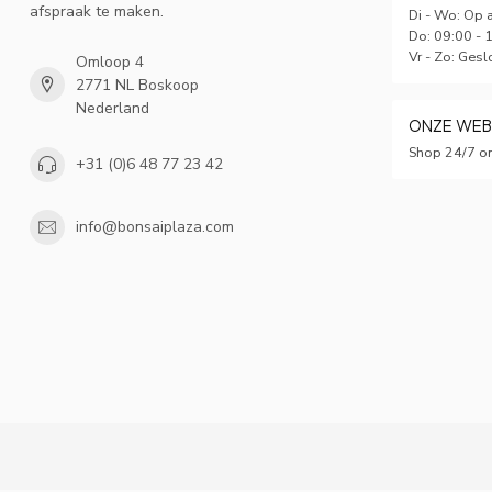
afspraak te maken.
Di - Wo: Op 
Do: 09:00 - 
Vr - Zo: Gesl
Omloop 4
2771 NL Boskoop
Nederland
ONZE WE
Shop 24/7 on
+31 (0)6 48 77 23 42
info@bonsaiplaza.com