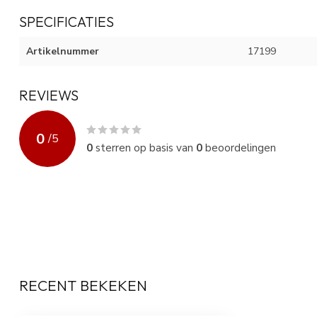
SPECIFICATIES
Artikelnummer
17199
REVIEWS
0
/
5
0
sterren op basis van
0
beoordelingen
RECENT BEKEKEN