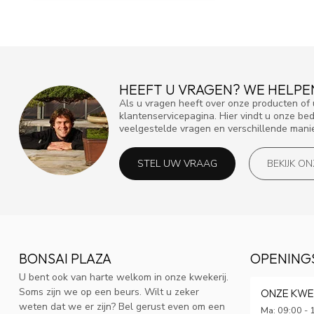
HEEFT U VRAGEN? WE HELPE
Als u vragen heeft over onze producten o
klantenservicepagina. Hier vindt u onze be
veelgestelde vragen en verschillende mani
STEL UW VRAAG
BEKIJK O
BONSAI PLAZA
OPENING
U bent ook van harte welkom in onze kwekerij.
Soms zijn we op een beurs. Wilt u zeker
ONZE KWE
weten dat we er zijn? Bel gerust even om een
Ma: 09:00 - 