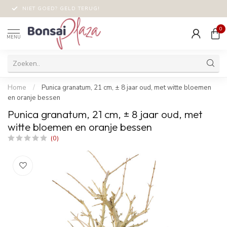
NIET GOED? GELD TERUG!
0
MENU
Home
/
Punica granatum, 21 cm, ± 8 jaar oud, met witte bloemen
en oranje bessen
Punica granatum, 21 cm, ± 8 jaar oud, met
witte bloemen en oranje bessen
(0)