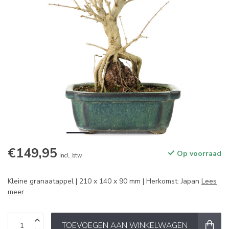
€149,95
Op voorraad
Incl. btw
Kleine granaatappel | 210 x 140 x 90 mm | Herkomst: Japan
Lees
meer
.
TOEVOEGEN AAN WINKELWAGEN