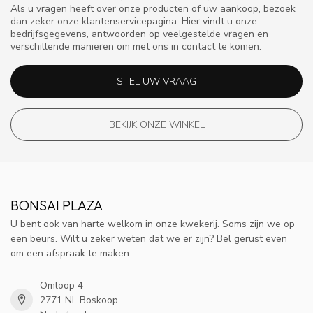
Als u vragen heeft over onze producten of uw aankoop, bezoek
dan zeker onze klantenservicepagina. Hier vindt u onze
bedrijfsgegevens, antwoorden op veelgestelde vragen en
verschillende manieren om met ons in contact te komen.
STEL UW VRAAG
BEKIJK ONZE WINKEL
BONSAI PLAZA
U bent ook van harte welkom in onze kwekerij. Soms zijn we op
een beurs. Wilt u zeker weten dat we er zijn? Bel gerust even
om een afspraak te maken.
Omloop 4
2771 NL Boskoop