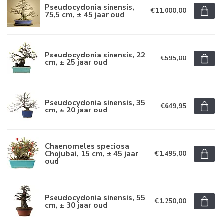
Pseudocydonia sinensis,
€11.000,00
75,5 cm, ± 45 jaar oud
Pseudocydonia sinensis, 22
€595,00
cm, ± 25 jaar oud
Pseudocydonia sinensis, 35
€649,95
cm, ± 20 jaar oud
Chaenomeles speciosa
Chojubai, 15 cm, ± 45 jaar
€1.495,00
oud
Pseudocydonia sinensis, 55
€1.250,00
cm, ± 30 jaar oud