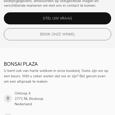
bedrijfsgegevens, antwoorden op veelgestelde vragen en
verschillende manieren om met ons in contact te komen.
STEL UW VRAAG
BEKIJK ONZE WINKEL
BONSAI PLAZA
U bent ook van harte welkom in onze kwekerij. Soms zijn we op
een beurs. Wilt u zeker weten dat we er zijn? Bel gerust even
om een afspraak te maken.
Omloop 4
2771 NL Boskoop
Nederland