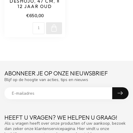
DESHOJO, 47 CM, ±
12 JAAR OUD
€650,00
ABONNEER JE OP ONZE NIEUWSBRIEF
Blijf op de hoogte van acties, tips en nieuws
HEEFT U VRAGEN? WE HELPEN U GRAAG!
Als u vragen heeft over onze producten of uw aankoop, bezoek
dan zeker onze klantenservicepagina. Hier vindt u onze