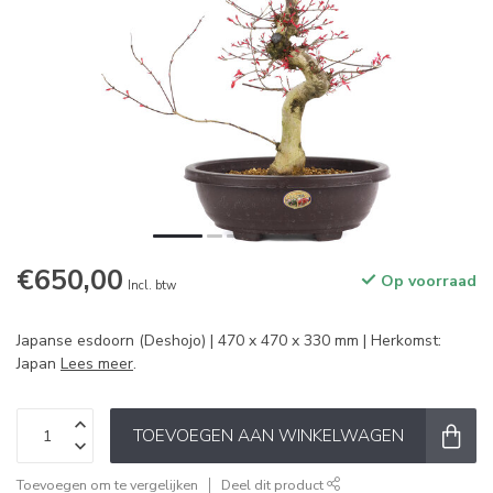
€650,00
Op voorraad
Incl. btw
Japanse esdoorn (Deshojo) | 470 x 470 x 330 mm | Herkomst:
Japan
Lees meer
.
TOEVOEGEN AAN WINKELWAGEN
Toevoegen om te vergelijken
Deel dit product