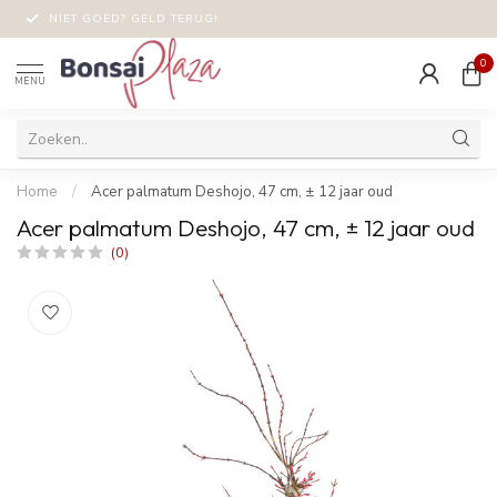
NIET GOED? GELD TERUG!
0
MENU
Home
/
Acer palmatum Deshojo, 47 cm, ± 12 jaar oud
Acer palmatum Deshojo, 47 cm, ± 12 jaar oud
(0)