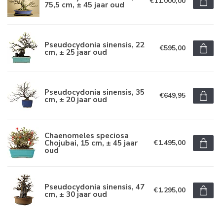
€11.000,00
75,5 cm, ± 45 jaar oud
Pseudocydonia sinensis, 22
€595,00
cm, ± 25 jaar oud
Pseudocydonia sinensis, 35
€649,95
cm, ± 20 jaar oud
Chaenomeles speciosa
Chojubai, 15 cm, ± 45 jaar
€1.495,00
oud
Pseudocydonia sinensis, 47
€1.295,00
cm, ± 30 jaar oud