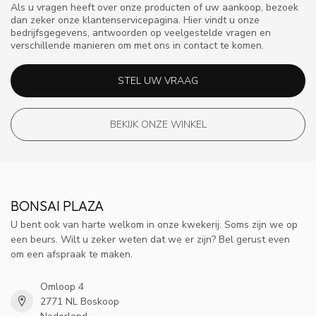
Als u vragen heeft over onze producten of uw aankoop, bezoek
dan zeker onze klantenservicepagina. Hier vindt u onze
bedrijfsgegevens, antwoorden op veelgestelde vragen en
verschillende manieren om met ons in contact te komen.
STEL UW VRAAG
BEKIJK ONZE WINKEL
BONSAI PLAZA
U bent ook van harte welkom in onze kwekerij. Soms zijn we op
een beurs. Wilt u zeker weten dat we er zijn? Bel gerust even
om een afspraak te maken.
Omloop 4
2771 NL Boskoop