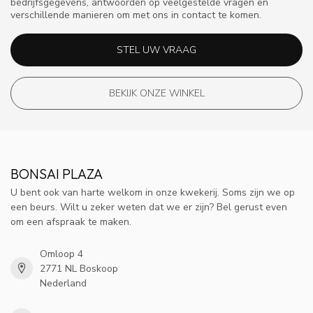
bedrijfsgegevens, antwoorden op veelgestelde vragen en
verschillende manieren om met ons in contact te komen.
STEL UW VRAAG
BEKIJK ONZE WINKEL
BONSAI PLAZA
U bent ook van harte welkom in onze kwekerij. Soms zijn we op
een beurs. Wilt u zeker weten dat we er zijn? Bel gerust even
om een afspraak te maken.
Omloop 4
2771 NL Boskoop
Nederland