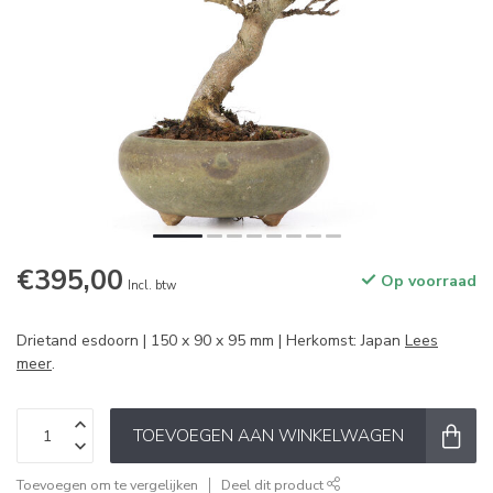
€395,00
Op voorraad
Incl. btw
Drietand esdoorn | 150 x 90 x 95 mm | Herkomst: Japan
Lees
meer
.
TOEVOEGEN AAN WINKELWAGEN
Toevoegen om te vergelijken
Deel dit product