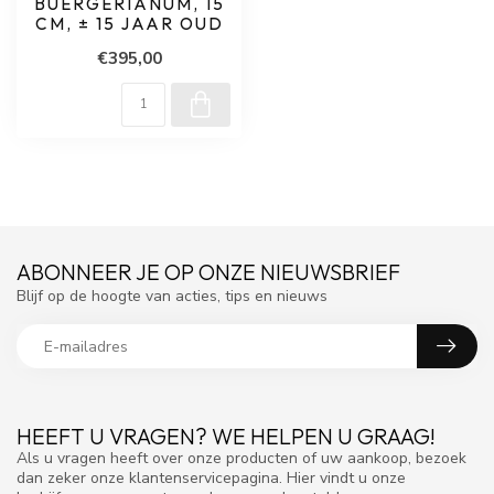
BUERGERIANUM, 15
CM, ± 15 JAAR OUD
€395,00
ABONNEER JE OP ONZE NIEUWSBRIEF
Blijf op de hoogte van acties, tips en nieuws
HEEFT U VRAGEN? WE HELPEN U GRAAG!
Als u vragen heeft over onze producten of uw aankoop, bezoek
dan zeker onze klantenservicepagina. Hier vindt u onze