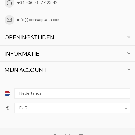
+31 (0)6 48 77 23 42
info@bonsaiplaza.com
OPENINGSTIJDEN
INFORMATIE
MIJN ACCOUNT
€
10% KORTING
ABONNEER OP ONZE NIEUWSBRIEF EN BLIJF OP
DE HOOGTE VAN ACTIES EN NIEUWS.