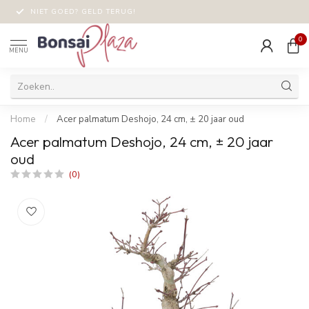
NIET GOED? GELD TERUG!
0
MENU
Home
/
Acer palmatum Deshojo, 24 cm, ± 20 jaar oud
Acer palmatum Deshojo, 24 cm, ± 20 jaar
oud
(0)