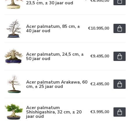
€6.950,00
23,5 cm, ± 30 jaar oud
Acer palmatum, 85 cm, ±
€10.995,00
40 jaar oud
Acer palmatum, 24,5 cm, ±
€9.495,00
50 jaar oud
Acer palmatum Arakawa, 60
€2.495,00
cm, ± 25 jaar oud
Acer palmatum
Shishigashira, 32 cm, ± 20
€3.995,00
jaar oud