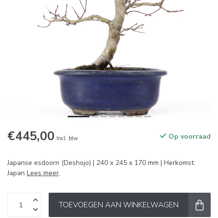
€445,00
Op voorraad
Incl. btw
Japanse esdoorn (Deshojo) | 240 x 245 x 170 mm | Herkomst:
Japan
Lees meer
.
TOEVOEGEN AAN WINKELWAGEN