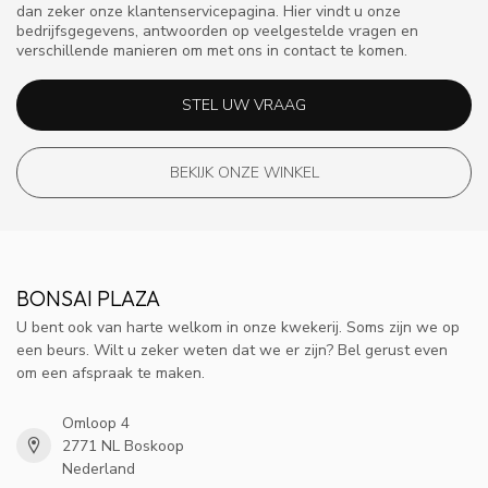
dan zeker onze klantenservicepagina. Hier vindt u onze
bedrijfsgegevens, antwoorden op veelgestelde vragen en
verschillende manieren om met ons in contact te komen.
STEL UW VRAAG
BEKIJK ONZE WINKEL
BONSAI PLAZA
U bent ook van harte welkom in onze kwekerij. Soms zijn we op
een beurs. Wilt u zeker weten dat we er zijn? Bel gerust even
om een afspraak te maken.
Omloop 4
2771 NL Boskoop
Nederland