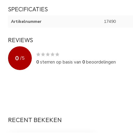
SPECIFICATIES
Artikelnummer
17490
REVIEWS
0
/
5
0
sterren op basis van
0
beoordelingen
RECENT BEKEKEN