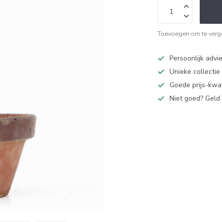
Toevoegen om te verge
Persoonlijk advi
Unieke collectie
Goede prijs-kwal
Niet goed? Geld 