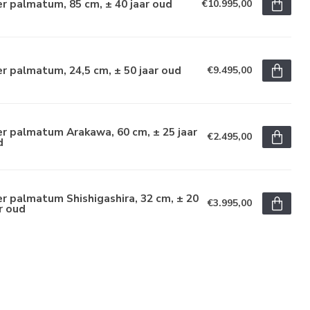
r palmatum, 85 cm, ± 40 jaar oud
€10.995,00
r palmatum, 24,5 cm, ± 50 jaar oud
€9.495,00
r palmatum Arakawa, 60 cm, ± 25 jaar
€2.495,00
d
r palmatum Shishigashira, 32 cm, ± 20
€3.995,00
r oud