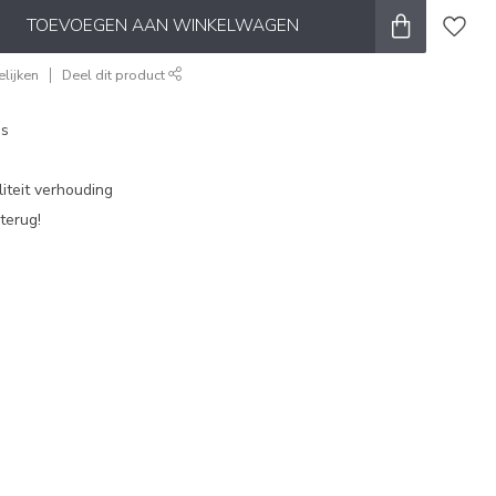
TOEVOEGEN AAN WINKELWAGEN
lijken
Deel dit product
es
iteit verhouding
terug!