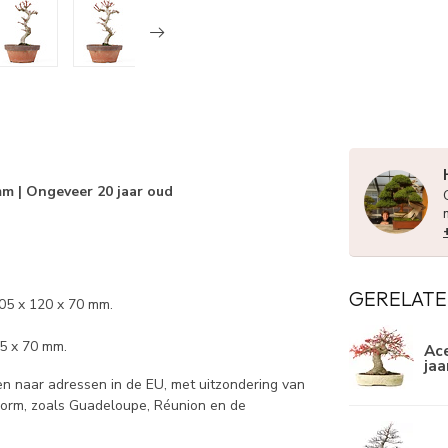
mm | Ongeveer 20 jaar oud
GERELATE
05 x 120 x 70 mm.
55 x 70 mm.
Ace
jaa
 naar adressen in de EU, met uitzondering van
norm, zoals Guadeloupe, Réunion en de