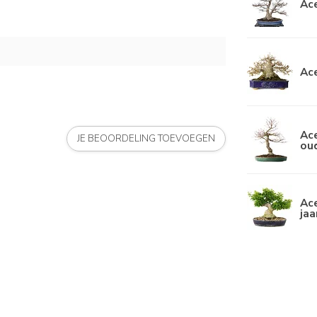
Ace
Ace
Ace
JE BEOORDELING TOEVOEGEN
ou
Ace
jaa