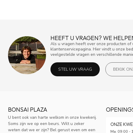
HEEFT U VRAGEN? WE HELPE
Als u vragen heeft over onze producten o
klantenservicepagina. Hier vindt u onze be
veelgestelde vragen en verschillende mani
STEL UW VRAAG
BEKIJK O
BONSAI PLAZA
OPENING
U bent ook van harte welkom in onze kwekerij.
Soms zijn we op een beurs. Wilt u zeker
ONZE KWE
weten dat we er zijn? Bel gerust even om een
Ma: 09:00 - 