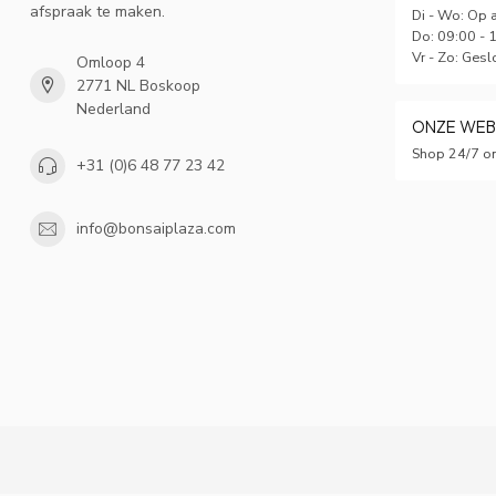
afspraak te maken.
Di - Wo: Op 
Do: 09:00 - 
Vr - Zo: Gesl
Omloop 4
2771 NL Boskoop
Nederland
ONZE WE
Shop 24/7 on
+31 (0)6 48 77 23 42
info@bonsaiplaza.com