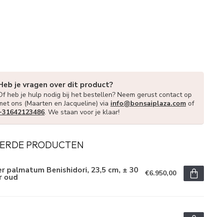
Heb je vragen over dit product?
Of heb je hulp nodig bij het bestellen? Neem gerust contact op
met ons (Maarten en Jacqueline) via
info@bonsaiplaza.com
of
+31642123486
. We staan voor je klaar!
ERDE PRODUCTEN
r palmatum Benishidori, 23,5 cm, ± 30
€6.950,00
r oud