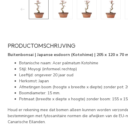
PRODUCTOMSCHRIJVING
Buitenbonsai | Japanse esdoorn (Kotohime) | 205 x 120 x 70 
Botanische naam: Acer palmatum Kotohime
Stijl: Moyogi (informeel rechtop)
Leeftijd: ongeveer 20 jaar oud
Herkomst: Japan
Afmetingen boom (hoogte x breedte x diepte) zonder pot: 2
Boomdiameter: 15 mm.
Potmaat (breedte x diepte x hoogte) zonder boom: 155 x 1
Houd er rekening mee dat bomen alleen kunnen worden verzonden
bestemmingen met fytosanitaire normen die afwijken van de EU-
Canarische Eilanden.