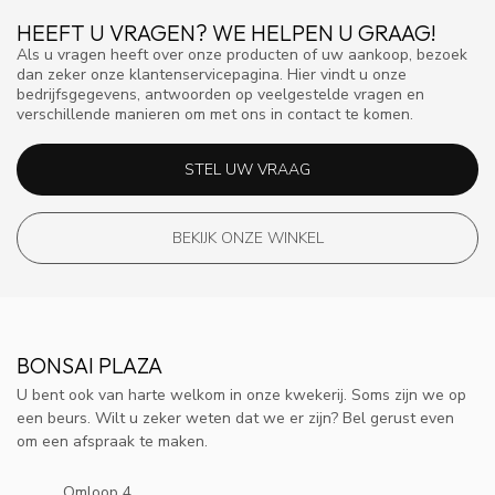
HEEFT U VRAGEN? WE HELPEN U GRAAG!
Als u vragen heeft over onze producten of uw aankoop, bezoek
dan zeker onze klantenservicepagina. Hier vindt u onze
bedrijfsgegevens, antwoorden op veelgestelde vragen en
verschillende manieren om met ons in contact te komen.
STEL UW VRAAG
BEKIJK ONZE WINKEL
BONSAI PLAZA
U bent ook van harte welkom in onze kwekerij. Soms zijn we op
een beurs. Wilt u zeker weten dat we er zijn? Bel gerust even
om een afspraak te maken.
Omloop 4