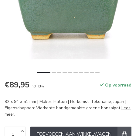
€89,95
Op voorraad
Incl. btw
92 x 94 x 51 mm | Maker: Hattori | Herkomst: Tokoname, Japan |
Eigenschappen: Vierkante handgemaakte groene bonsaipot
Lees
meer
.
TOEVOEGEN AAN WINKELWAGEN