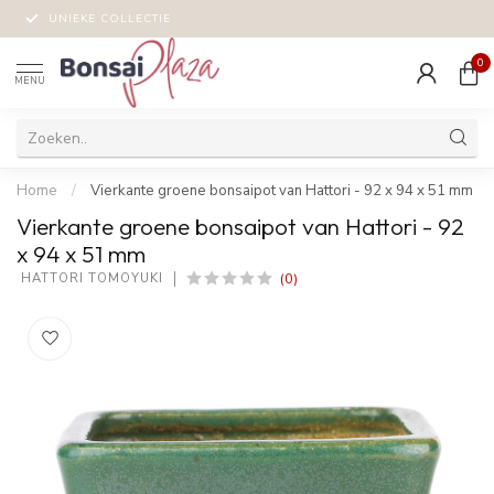
UNIEKE COLLECTIE
0
MENU
Home
/
Vierkante groene bonsaipot van Hattori - 92 x 94 x 51 mm
Vierkante groene bonsaipot van Hattori - 92
x 94 x 51 mm
(0)
 HATTORI TOMOYUKI