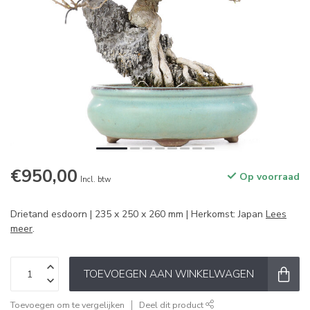
€950,00
Op voorraad
Incl. btw
Drietand esdoorn | 235 x 250 x 260 mm | Herkomst: Japan
Lees
meer
.
TOEVOEGEN AAN WINKELWAGEN
Toevoegen om te vergelijken
Deel dit product