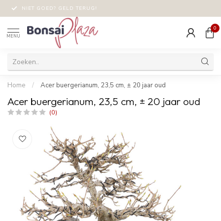
NIET GOED? GELD TERUG!
0
MENU
Home
/
Acer buergerianum, 23,5 cm, ± 20 jaar oud
Acer buergerianum, 23,5 cm, ± 20 jaar oud
(0)