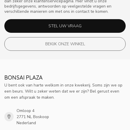
dan zeker onze klantenservicepagina. Hier vindt u onze
bedrijfsgegevens, antwoorden op veelgestelde vragen en
verschillende manieren om met ons in contact te komen.
STEL UW VRAAG
BEKIJK ONZE WINKEL
BONSAI PLAZA
U bent ook van harte welkom in onze kwekerij. Soms zijn we op
een beurs. Wilt u zeker weten dat we er zijn? Bel gerust even
om een afspraak te maken.
Omloop 4
2771 NL Boskoop
Nederland