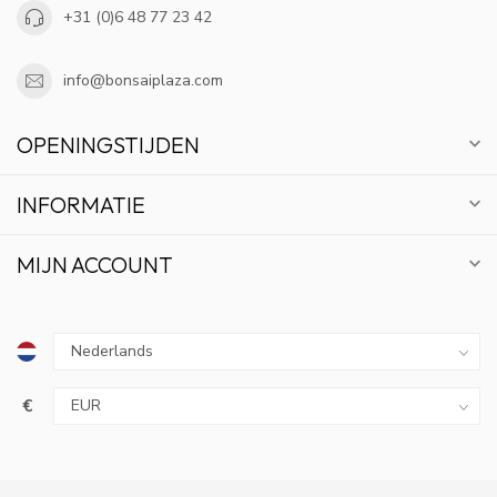
+31 (0)6 48 77 23 42
info@bonsaiplaza.com
OPENINGSTIJDEN
INFORMATIE
MIJN ACCOUNT
€
10% KORTING