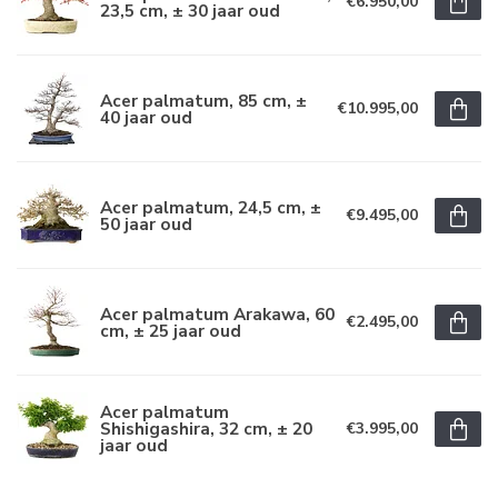
€6.950,00
23,5 cm, ± 30 jaar oud
Acer palmatum, 85 cm, ±
€10.995,00
40 jaar oud
Acer palmatum, 24,5 cm, ±
€9.495,00
50 jaar oud
Acer palmatum Arakawa, 60
€2.495,00
cm, ± 25 jaar oud
Acer palmatum
Shishigashira, 32 cm, ± 20
€3.995,00
jaar oud