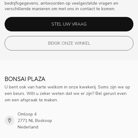
bedrijfsgegevens, antwoorden op veelgestelde vragen en
verschillende manieren om met ons in contact te komen.
STEL UW VRAAG
BEKIJK ONZE WINKEL
BONSAI PLAZA
U bent ook van harte welkom in onze kwekerij. Soms zijn we op
een beurs. Wilt u zeker weten dat we er zijn? Bel gerust even
om een afspraak te maken.
Omloop 4
2771 NL Boskoop
Nederland