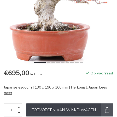
€695,00
Op voorraad
Incl. btw
Japanse esdoorn | 130 x 190 x 160 mm | Herkomst: Japan
Lees
meer
.
TOEVOEGEN AAN WINKELWAGEN