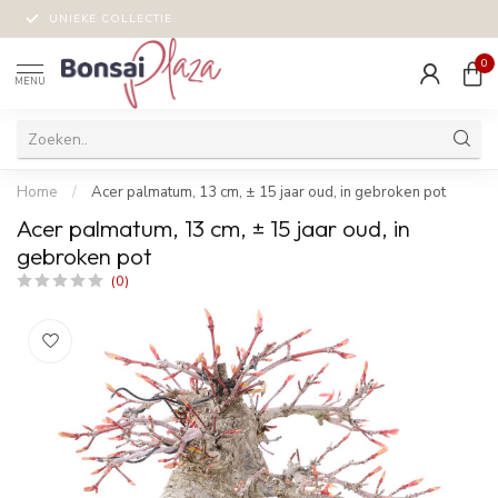
UNIEKE COLLECTIE
0
MENU
Home
/
Acer palmatum, 13 cm, ± 15 jaar oud, in gebroken pot
Acer palmatum, 13 cm, ± 15 jaar oud, in
gebroken pot
(0)