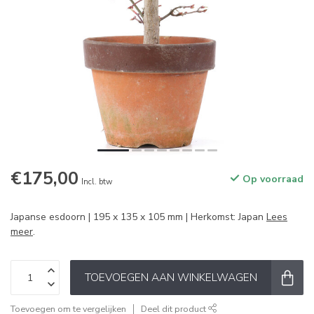
€175,00
Op voorraad
Incl. btw
Japanse esdoorn | 195 x 135 x 105 mm | Herkomst: Japan
Lees
meer
.
TOEVOEGEN AAN WINKELWAGEN
Toevoegen om te vergelijken
Deel dit product