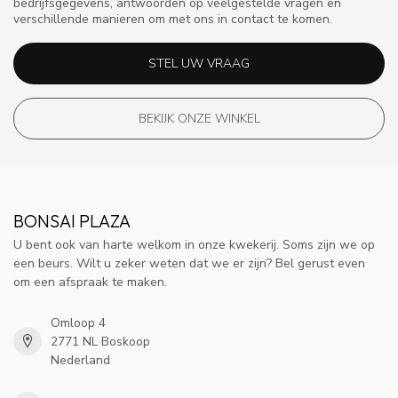
bedrijfsgegevens, antwoorden op veelgestelde vragen en
verschillende manieren om met ons in contact te komen.
STEL UW VRAAG
BEKIJK ONZE WINKEL
BONSAI PLAZA
U bent ook van harte welkom in onze kwekerij. Soms zijn we op
een beurs. Wilt u zeker weten dat we er zijn? Bel gerust even
om een afspraak te maken.
Omloop 4
2771 NL Boskoop
Nederland