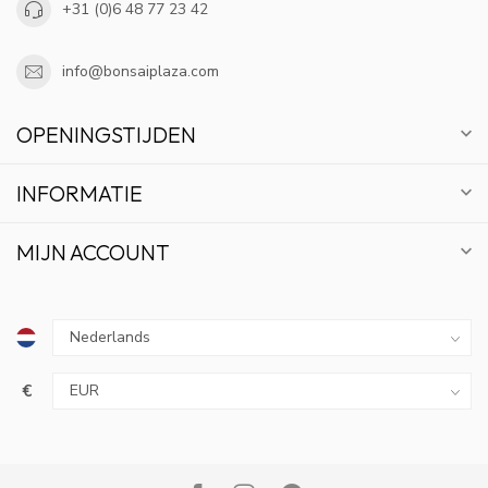
+31 (0)6 48 77 23 42
info@bonsaiplaza.com
OPENINGSTIJDEN
INFORMATIE
MIJN ACCOUNT
€
10% KORTING
ABONNEER OP ONZE NIEUWSBRIEF EN BLIJF OP