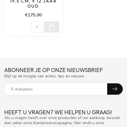
19,5 CM, ± 12 JAAR
OUD
€175,00
ABONNEER JE OP ONZE NIEUWSBRIEF
Blijf op de hoogte van acties, tips en nieuws
HEEFT U VRAGEN? WE HELPEN U GRAAG!
Als u vragen heeft over onze producten of uw aankoop, bezoek
dan zeker onze klantenservicepagina. Hier vindt u onze