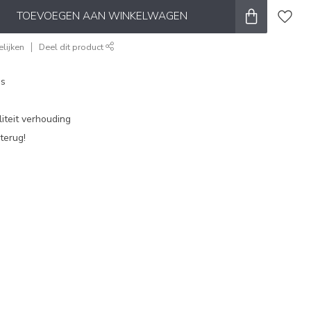
TOEVOEGEN AAN WINKELWAGEN
lijken
Deel dit product
es
iteit verhouding
terug!