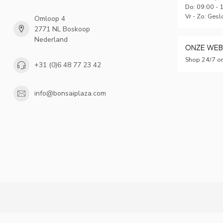
Do: 09:00 - 
Vr - Zo: Gesl
Omloop 4
2771 NL Boskoop
Nederland
ONZE WE
Shop 24/7 on
+31 (0)6 48 77 23 42
info@bonsaiplaza.com