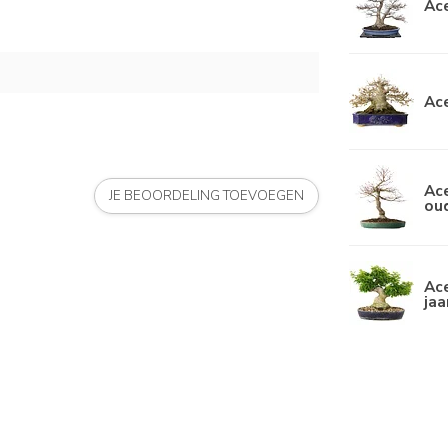
Ace
Ace
Ace
JE BEOORDELING TOEVOEGEN
ou
Ace
jaa