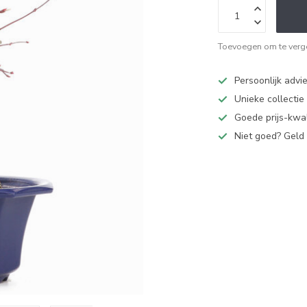
Toevoegen om te verge
Persoonlijk advi
Unieke collectie
Goede prijs-kwal
Niet goed? Geld 