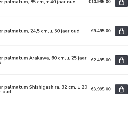
r palmatum, 85 cm, ± 40 jaar oud
€10.995,00
r palmatum, 24,5 cm, ± 50 jaar oud
€9.495,00
r palmatum Arakawa, 60 cm, ± 25 jaar
€2.495,00
d
r palmatum Shishigashira, 32 cm, ± 20
€3.995,00
r oud