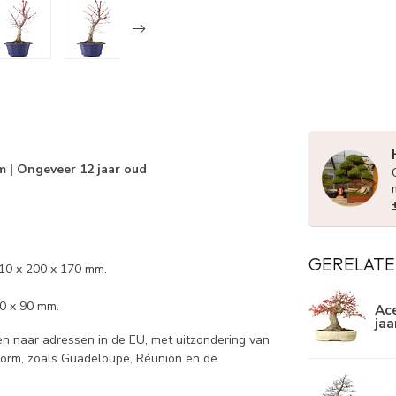
m | Ongeveer 12 jaar oud
GERELATE
310 x 200 x 170 mm.
00 x 90 mm.
Ace
jaa
 naar adressen in de EU, met uitzondering van
norm, zoals Guadeloupe, Réunion en de