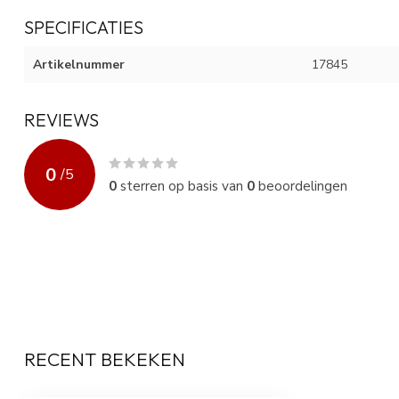
SPECIFICATIES
Artikelnummer
17845
REVIEWS
0
/
5
0
sterren op basis van
0
beoordelingen
RECENT BEKEKEN