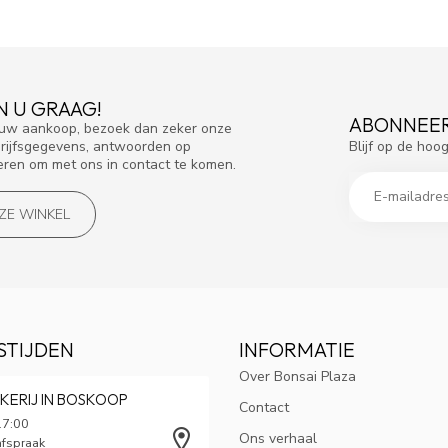
N U GRAAG!
ABONNEER
f uw aankoop, bezoek dan zeker onze
Blijf op de hoo
drijfsgegevens, antwoorden op
eren om met ons in contact te komen.
NZE WINKEL
STIJDEN
INFORMATIE
Over Bonsai Plaza
KERIJ IN BOSKOOP
Contact
17:00
Ons verhaal
afspraak