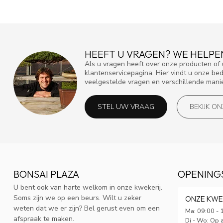
HEEFT U VRAGEN? WE HELPE
Als u vragen heeft over onze producten o
klantenservicepagina. Hier vindt u onze be
veelgestelde vragen en verschillende mani
STEL UW VRAAG
BEKIJK O
BONSAI PLAZA
OPENING
U bent ook van harte welkom in onze kwekerij.
Soms zijn we op een beurs. Wilt u zeker
ONZE KWE
weten dat we er zijn? Bel gerust even om een
Ma: 09:00 - 
afspraak te maken.
Di - Wo: Op 