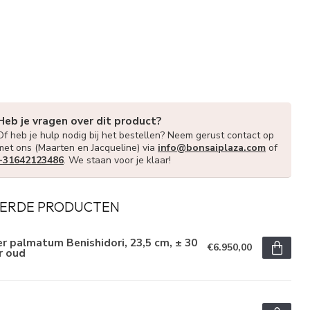
Heb je vragen over dit product?
Of heb je hulp nodig bij het bestellen? Neem gerust contact op
met ons (Maarten en Jacqueline) via
info@bonsaiplaza.com
of
+31642123486
. We staan voor je klaar!
ERDE PRODUCTEN
r palmatum Benishidori, 23,5 cm, ± 30
€6.950,00
r oud