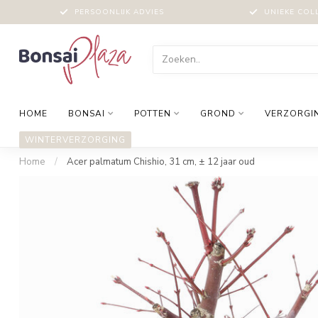
PERSOONLIJK ADVIES
UNIEKE COL
HOME
BONSAI
POTTEN
GROND
VERZORGI
WINTERVERZORGING
Home
/
Acer palmatum Chishio, 31 cm, ± 12 jaar oud