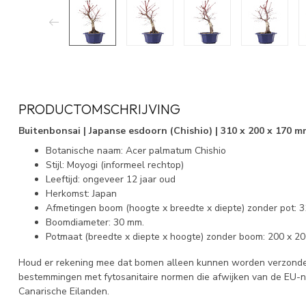
PRODUCTOMSCHRIJVING
Buitenbonsai | Japanse esdoorn (Chishio) | 310 x 200 x 170 m
Botanische naam: Acer palmatum Chishio
Stijl: Moyogi (informeel rechtop)
Leeftijd: ongeveer 12 jaar oud
Herkomst: Japan
Afmetingen boom (hoogte x breedte x diepte) zonder pot: 
Boomdiameter: 30 mm.
Potmaat (breedte x diepte x hoogte) zonder boom: 200 x 2
Houd er rekening mee dat bomen alleen kunnen worden verzonden
bestemmingen met fytosanitaire normen die afwijken van de EU-
Canarische Eilanden.