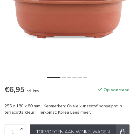
€6,95
Op voorraad
Incl. btw
255 x 180 x 80 mm | Kenmerken: Ovale kunststof bonsaipot in
terracotta kleur | Herkomst: Korea
Lees meer
.
TOEVOEGEN AAN WINKELWAGEN