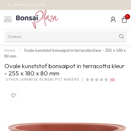
UNIEKE COLLECTIE
0
MENU
Home
/
Ovale kunststof bonsaipot in terracotta kleur - 255 x 180 x
80 mm
Ovale kunststof bonsaipot in terracotta kleur
- 255 x 180 x 80 mm
(0)
 OTHER JAPANESE BONSAI POT MAKERS