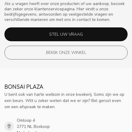
Als u vragen heeft over onze producten of uw aankoop, bezoek
dan zeker onze klantenservicepagina. Hier vindt u onze
bedrijfsgegevens, antwoorden op veelgestelde vragen en
verschillende manieren om met ons in contact te komen.
STEL UW VRAAG
BEKIJK ONZE WINKEL
BONSAI PLAZA
U bent ook van harte welkom in onze kwekerij. Soms zijn we op
een beurs. Wilt u zeker weten dat we er zijn? Bel gerust even
om een afspraak te maken.
Omloop 4
2771 NL Boskoop