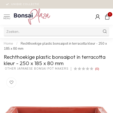
UNIEKE COLLECTIE
0
MENU
Home
/
Rechthoekige plastic bonsaipot in terracotta kleur - 250 x
185 x 80 mm
Rechthoekige plastic bonsaipot in terracotta
kleur - 250 x 185 x 80 mm
(0)
 OTHER JAPANESE BONSAI POT MAKERS