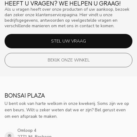
HEEFT U VRAGEN? WE HELPEN U GRAAG!
Als u vragen heeft over onze producten of uw aankoop, bezoek
dan zeker onze klantenservicepagina. Hier vindt u onze
bedrijfsgegevens, antwoorden op veelgestelde vragen en
verschillende manieren om met ons in contact te komen.
STEL UW VRAAG
BEKIJK ONZE WINKEL
BONSAI PLAZA
U bent ook van harte welkom in onze kwekerij. Soms zijn we op
een beurs. Wilt u zeker weten dat we er zijn? Bel gerust even
om een afspraak te maken.
Omloop 4
2771 NL Boskoop