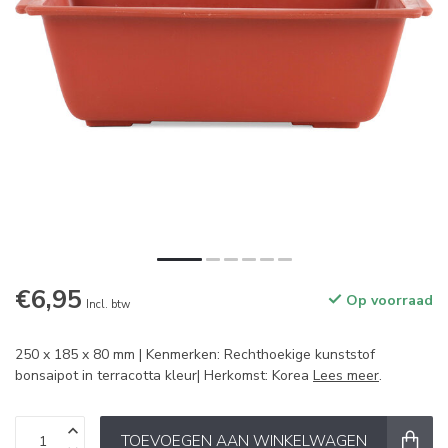
€6,95
Op voorraad
Incl. btw
250 x 185 x 80 mm | Kenmerken: Rechthoekige kunststof
bonsaipot in terracotta kleur| Herkomst: Korea
Lees meer
.
TOEVOEGEN AAN WINKELWAGEN