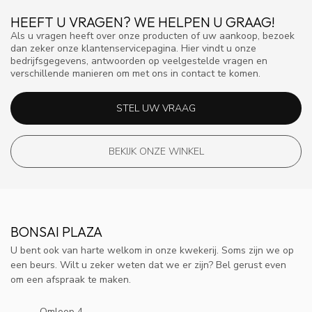
HEEFT U VRAGEN? WE HELPEN U GRAAG!
Als u vragen heeft over onze producten of uw aankoop, bezoek
dan zeker onze klantenservicepagina. Hier vindt u onze
bedrijfsgegevens, antwoorden op veelgestelde vragen en
verschillende manieren om met ons in contact te komen.
STEL UW VRAAG
BEKIJK ONZE WINKEL
BONSAI PLAZA
U bent ook van harte welkom in onze kwekerij. Soms zijn we op
een beurs. Wilt u zeker weten dat we er zijn? Bel gerust even
om een afspraak te maken.
Omloop 4