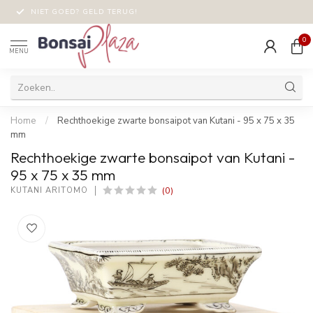
NIET GOED? GELD TERUG!
0
MENU
Home
/
Rechthoekige zwarte bonsaipot van Kutani - 95 x 75 x 35
mm
Rechthoekige zwarte bonsaipot van Kutani -
95 x 75 x 35 mm
(0)
KUTANI ARITOMO