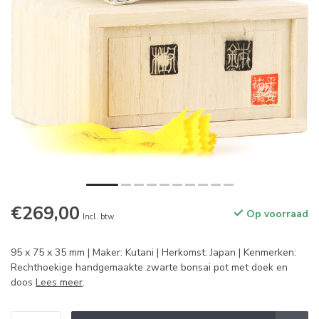
€269,00
Op voorraad
Incl. btw
95 x 75 x 35 mm | Maker: Kutani | Herkomst: Japan | Kenmerken:
Rechthoekige handgemaakte zwarte bonsai pot met doek en
doos
Lees meer
.