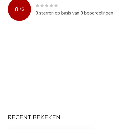
0
/
5
0
sterren op basis van
0
beoordelingen
RECENT BEKEKEN