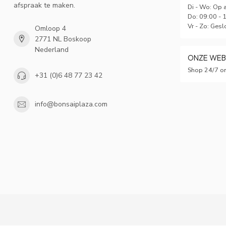
afspraak te maken.
Di - Wo: Op 
Do: 09:00 - 
Vr - Zo: Gesl
Omloop 4
2771 NL Boskoop
Nederland
ONZE WE
Shop 24/7 on
+31 (0)6 48 77 23 42
info@bonsaiplaza.com