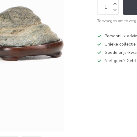
Toevoegen om te verge
Persoonlijk advi
Unieke collectie
Goede prijs-kwal
Niet goed? Geld 