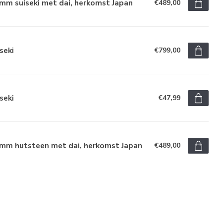
mm suiseki met dai, herkomst Japan
€489,00
seki
€799,00
seki
€47,99
 mm hutsteen met dai, herkomst Japan
€489,00