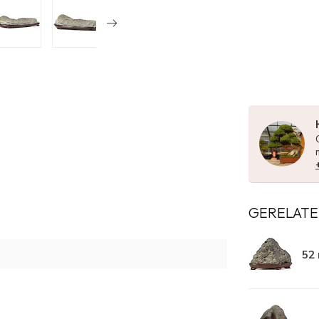
GERELATE
52 