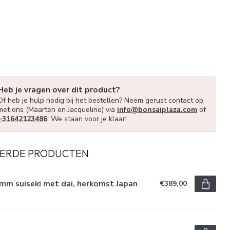
Heb je vragen over dit product?
Of heb je hulp nodig bij het bestellen? Neem gerust contact op
met ons (Maarten en Jacqueline) via
info@bonsaiplaza.com
of
+31642123486
. We staan voor je klaar!
ERDE PRODUCTEN
mm suiseki met dai, herkomst Japan
€389,00