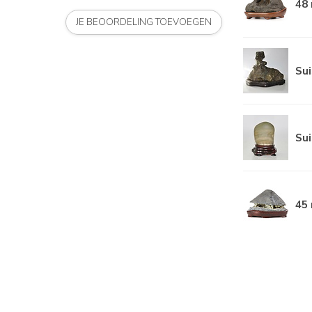
48 
JE BEOORDELING TOEVOEGEN
Sui
Sui
45