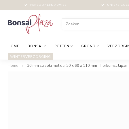
PERSOONLIJK ADVIES
UNIEKE COL
HOME
BONSAI
POTTEN
GROND
VERZORGI
WINTERVERZORGING
Home
/
30 mm suiseki met dai 30 x 60 x 110 mm - herkomst Japan