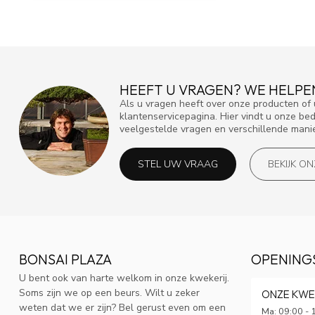
HEEFT U VRAGEN? WE HELPE
Als u vragen heeft over onze producten o
klantenservicepagina. Hier vindt u onze be
veelgestelde vragen en verschillende mani
STEL UW VRAAG
BEKIJK O
BONSAI PLAZA
OPENING
U bent ook van harte welkom in onze kwekerij.
Soms zijn we op een beurs. Wilt u zeker
ONZE KWE
weten dat we er zijn? Bel gerust even om een
Ma: 09:00 - 