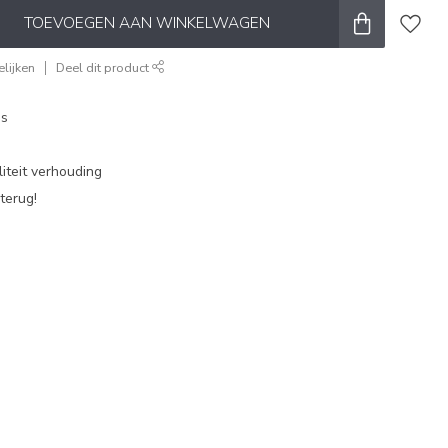
TOEVOEGEN AAN WINKELWAGEN
lijken
Deel dit product
es
iteit verhouding
terug!