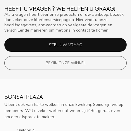
HEEFT U VRAGEN? WE HELPEN U GRAAG!
Als u vragen heeft over onze producten of uw aankoop, bezoek
dan zeker onze klantenservicepagina. Hier vindt u onze
bedrijfsgegevens, antwoorden op veelgestelde vragen en
verschillende manieren om met ons in contact te komen.
STEL UW VRAAG
BEKIJK ONZE WINKEL
BONSAI PLAZA
U bent ook van harte welkom in onze kwekerij. Soms zijn we op
een beurs. Wilt u zeker weten dat we er zijn? Bel gerust even
om een afspraak te maken.
Omloop 4