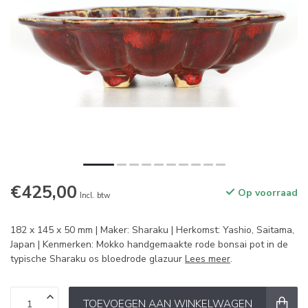
€425,00
Op voorraad
Incl. btw
182 x 145 x 50 mm | Maker: Sharaku | Herkomst: Yashio, Saitama,
Japan | Kenmerken: Mokko handgemaakte rode bonsai pot in de
typische Sharaku os bloedrode glazuur
Lees meer
.
TOEVOEGEN AAN WINKELWAGEN