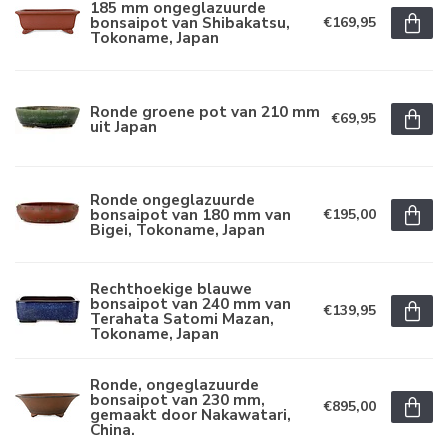
185 mm ongeglazuurde
bonsaipot van Shibakatsu,
€169,95
Tokoname, Japan
Ronde groene pot van 210 mm
€69,95
uit Japan
Ronde ongeglazuurde
bonsaipot van 180 mm van
€195,00
Bigei, Tokoname, Japan
Rechthoekige blauwe
bonsaipot van 240 mm van
€139,95
Terahata Satomi Mazan,
Tokoname, Japan
Ronde, ongeglazuurde
bonsaipot van 230 mm,
€895,00
gemaakt door Nakawatari,
China.