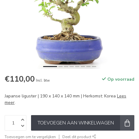
€110,00
Op voorraad
Incl. btw
Japanse liguster | 190 x 140 x 140 mm | Herkomst: Korea
Lees
meer
.
TOEVOEGEN AAN WINKELWAGEN
Toevoegen om te vergelijken
Deel dit product