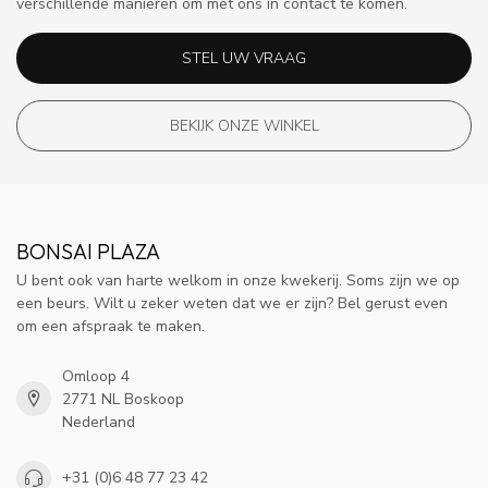
verschillende manieren om met ons in contact te komen.
STEL UW VRAAG
BEKIJK ONZE WINKEL
BONSAI PLAZA
U bent ook van harte welkom in onze kwekerij. Soms zijn we op
een beurs. Wilt u zeker weten dat we er zijn? Bel gerust even
om een afspraak te maken.
Omloop 4
2771 NL Boskoop
Nederland
+31 (0)6 48 77 23 42