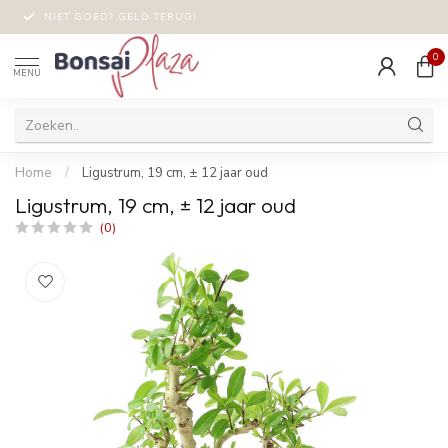
NIET GOED? GELD TERUG!
0
MENU
Home
/
Ligustrum, 19 cm, ± 12 jaar oud
Ligustrum, 19 cm, ± 12 jaar oud
(0)