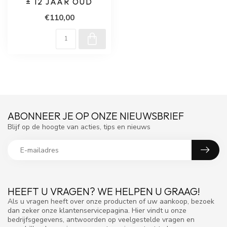
± 12 JAAR OUD
€110,00
ABONNEER JE OP ONZE NIEUWSBRIEF
Blijf op de hoogte van acties, tips en nieuws
HEEFT U VRAGEN? WE HELPEN U GRAAG!
Als u vragen heeft over onze producten of uw aankoop, bezoek
dan zeker onze klantenservicepagina. Hier vindt u onze
bedrijfsgegevens, antwoorden op veelgestelde vragen en