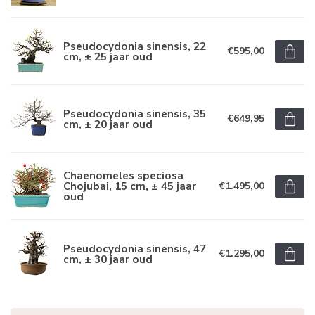
Pseudocydonia sinensis, 22
€595,00
cm, ± 25 jaar oud
Pseudocydonia sinensis, 35
€649,95
cm, ± 20 jaar oud
Chaenomeles speciosa
Chojubai, 15 cm, ± 45 jaar
€1.495,00
oud
Pseudocydonia sinensis, 47
€1.295,00
cm, ± 30 jaar oud