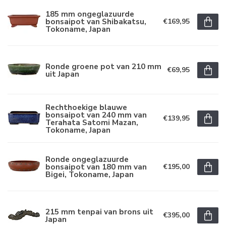
185 mm ongeglazuurde
bonsaipot van Shibakatsu,
€169,95
Tokoname, Japan
Ronde groene pot van 210 mm
€69,95
uit Japan
Rechthoekige blauwe
bonsaipot van 240 mm van
€139,95
Terahata Satomi Mazan,
Tokoname, Japan
Ronde ongeglazuurde
bonsaipot van 180 mm van
€195,00
Bigei, Tokoname, Japan
215 mm tenpai van brons uit
€395,00
Japan