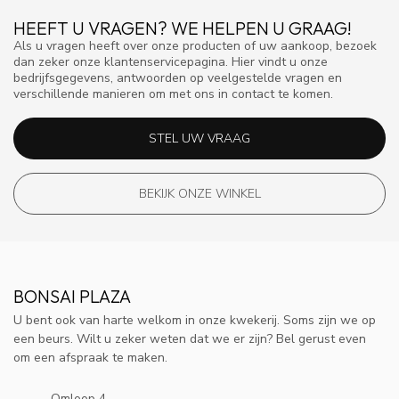
HEEFT U VRAGEN? WE HELPEN U GRAAG!
Als u vragen heeft over onze producten of uw aankoop, bezoek
dan zeker onze klantenservicepagina. Hier vindt u onze
bedrijfsgegevens, antwoorden op veelgestelde vragen en
verschillende manieren om met ons in contact te komen.
STEL UW VRAAG
BEKIJK ONZE WINKEL
BONSAI PLAZA
U bent ook van harte welkom in onze kwekerij. Soms zijn we op
een beurs. Wilt u zeker weten dat we er zijn? Bel gerust even
om een afspraak te maken.
Omloop 4