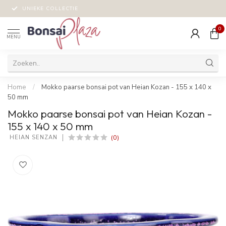
UNIEKE COLLECTIE
0
MENU
Home
/
Mokko paarse bonsai pot van Heian Kozan - 155 x 140 x
50 mm
Mokko paarse bonsai pot van Heian Kozan -
155 x 140 x 50 mm
(0)
 HEIAN SENZAN