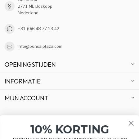
2771 NL Boskoop
Nederland
+31 (0)6 48 77 23 42
info@bonsaiplaza.com
OPENINGSTIJDEN
INFORMATIE
MIJN ACCOUNT
10% KORTING
€