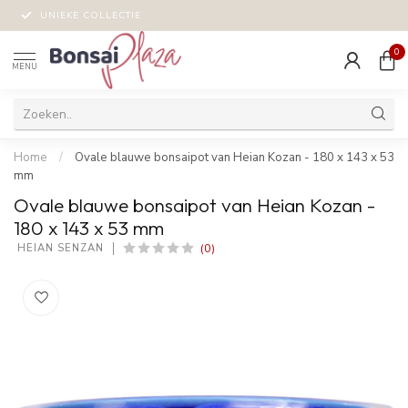
UNIEKE COLLECTIE
0
MENU
Home
/
Ovale blauwe bonsaipot van Heian Kozan - 180 x 143 x 53
mm
Ovale blauwe bonsaipot van Heian Kozan -
180 x 143 x 53 mm
(0)
 HEIAN SENZAN