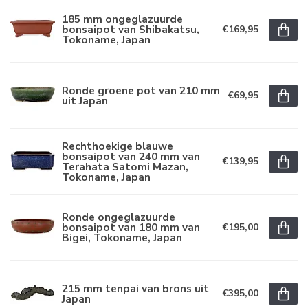
185 mm ongeglazuurde
bonsaipot van Shibakatsu,
€169,95
Tokoname, Japan
Ronde groene pot van 210 mm
€69,95
uit Japan
Rechthoekige blauwe
bonsaipot van 240 mm van
€139,95
Terahata Satomi Mazan,
Tokoname, Japan
Ronde ongeglazuurde
bonsaipot van 180 mm van
€195,00
Bigei, Tokoname, Japan
215 mm tenpai van brons uit
€395,00
Japan