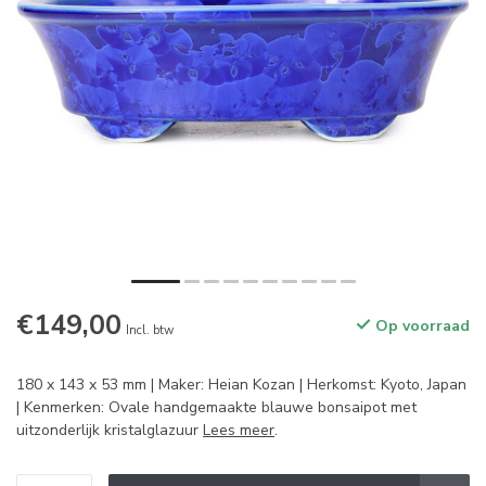
€149,00
Op voorraad
Incl. btw
180 x 143 x 53 mm | Maker: Heian Kozan | Herkomst: Kyoto, Japan
| Kenmerken: Ovale handgemaakte blauwe bonsaipot met
uitzonderlijk kristalglazuur
Lees meer
.