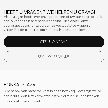
HEEFT U VRAGEN? WE HELPEN U GRAAG!
Als u vragen heeft over onze producten of uw aankoop, bezoek
dan zeker onze klantenservicepagina. Hier vindt u onze
bedrijfsgegevens, antwoorden op veelgestelde vragen en
verschillende manieren om met ons in contact te komen.
STEL UW VRAAG
BEKIJK ONZE WINKEL
BONSAI PLAZA
U bent ook van harte welkom in onze kwekerij. Soms zijn we op
een beurs. Wilt u zeker weten dat we er zijn? Bel gerust even
om een afspraak te maken.