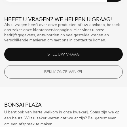
HEEFT U VRAGEN? WE HELPEN U GRAAG!
Als u vragen heeft over onze producten of uw aankoop, bezoek
dan zeker onze klantenservicepagina. Hier vindt u onze
bedrijfsgegevens, antwoorden op veelgestelde vragen en
verschillende manieren om met ons in contact te komen.
STEL UW VRAAG
BEKIJK ONZE WINKEL
BONSAI PLAZA
U bent ook van harte welkom in onze kwekerij. Soms zijn we op
een beurs. Wilt u zeker weten dat we er zijn? Bel gerust even
om een afspraak te maken.