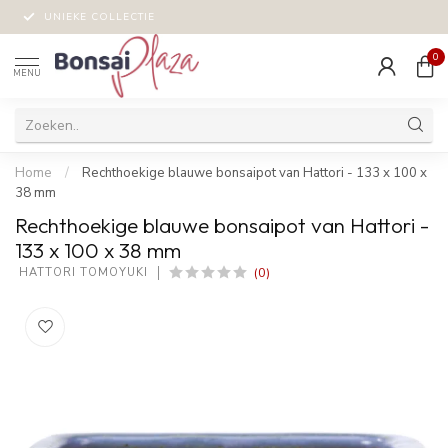
UNIEKE COLLECTIE
0
MENU
Home
/
Rechthoekige blauwe bonsaipot van Hattori - 133 x 100 x
38 mm
Rechthoekige blauwe bonsaipot van Hattori -
133 x 100 x 38 mm
(0)
 HATTORI TOMOYUKI