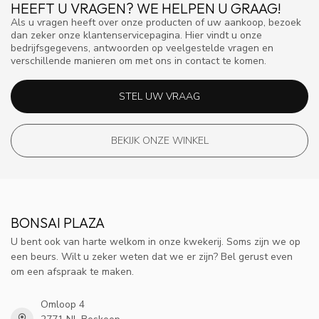
HEEFT U VRAGEN? WE HELPEN U GRAAG!
Als u vragen heeft over onze producten of uw aankoop, bezoek
dan zeker onze klantenservicepagina. Hier vindt u onze
bedrijfsgegevens, antwoorden op veelgestelde vragen en
verschillende manieren om met ons in contact te komen.
STEL UW VRAAG
BEKIJK ONZE WINKEL
BONSAI PLAZA
U bent ook van harte welkom in onze kwekerij. Soms zijn we op
een beurs. Wilt u zeker weten dat we er zijn? Bel gerust even
om een afspraak te maken.
Omloop 4