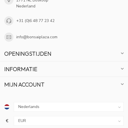
2771 NL Boskoop
Nederland
+31 (0)6 48 77 23 42
info@bonsaiplaza.com
OPENINGSTIJDEN
INFORMATIE
MIJN ACCOUNT
€