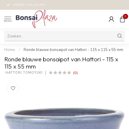
UNIEKE COLLECTIE
0
MENU
Home
/
Ronde blauwe bonsaipot van Hattori - 115 x 115 x 55 mm
Ronde blauwe bonsaipot van Hattori - 115 x
115 x 55 mm
(0)
 HATTORI TOMOYUKI