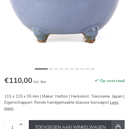
€110,00
Op voorraad
Incl. btw
115 x 115 x 55 mm | Maker: Hattori | Herkomst: Tokoname, Japan |
Eigenschappen: Ronde handgemaakte blauwe bonsaipot
Lees
meer
.
TOEVOEGEN AAN WINKELWAGEN