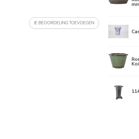
mm
JE BEOORDELING TOEVOEGEN
Ca
Ro
Koi
114