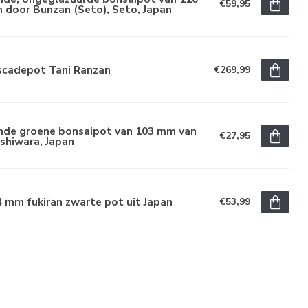
€59,95
 door Bunzan (Seto), Seto, Japan
scadepot Tani Ranzan
€269,99
nde groene bonsaipot van 103 mm van
€27,95
shiwara, Japan
 mm fukiran zwarte pot uit Japan
€53,99