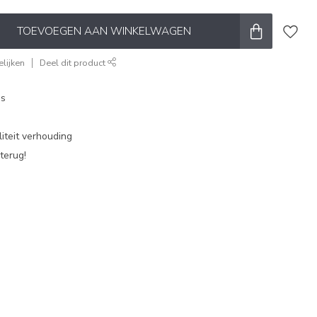
TOEVOEGEN AAN WINKELWAGEN
lijken
Deel dit product
es
iteit verhouding
terug!