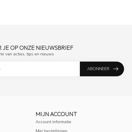
 JE OP ONZE NIEUWSBRIEF
gte van acties, tips en nieuws
ABONNEER
MIJN ACCOUNT
Account informatie
Mijn bestellingen