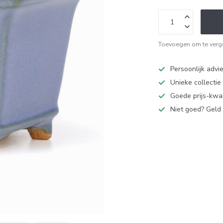
Toevoegen om te verge
Persoonlijk advi
Unieke collectie
Goede prijs-kwal
Niet goed? Geld 