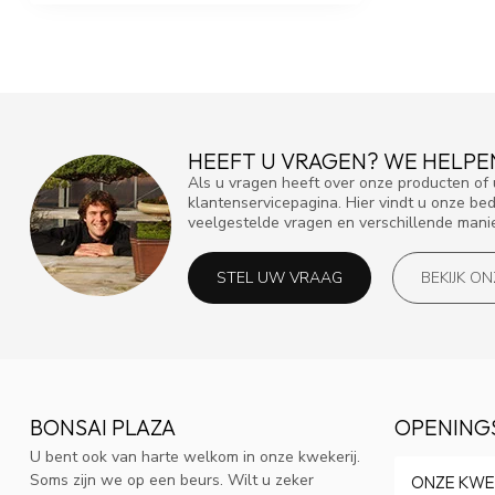
HEEFT U VRAGEN? WE HELPE
Als u vragen heeft over onze producten o
klantenservicepagina. Hier vindt u onze be
veelgestelde vragen en verschillende mani
STEL UW VRAAG
BEKIJK O
BONSAI PLAZA
OPENING
U bent ook van harte welkom in onze kwekerij.
Soms zijn we op een beurs. Wilt u zeker
ONZE KWE