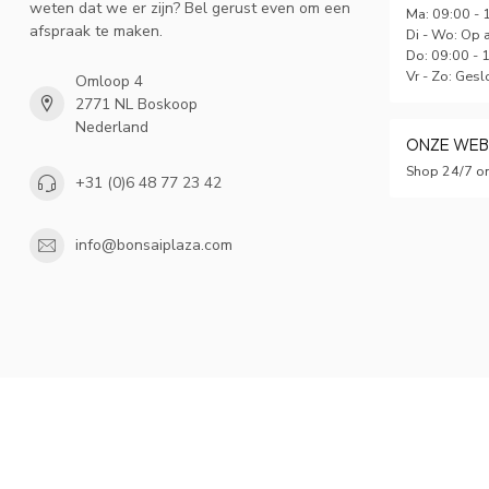
weten dat we er zijn? Bel gerust even om een
Ma: 09:00 - 
afspraak te maken.
Di - Wo: Op 
Do: 09:00 - 
Vr - Zo: Gesl
Omloop 4
2771 NL Boskoop
Nederland
ONZE WE
Shop 24/7 on
+31 (0)6 48 77 23 42
info@bonsaiplaza.com