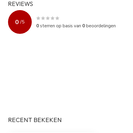
REVIEWS
0
/
5
0
sterren op basis van
0
beoordelingen
RECENT BEKEKEN