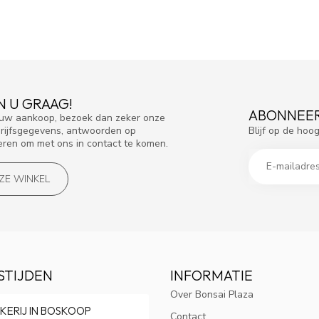
N U GRAAG!
ABONNEER
f uw aankoop, bezoek dan zeker onze
Blijf op de hoo
drijfsgegevens, antwoorden op
eren om met ons in contact te komen.
NZE WINKEL
STIJDEN
INFORMATIE
Over Bonsai Plaza
KERIJ IN BOSKOOP
Contact