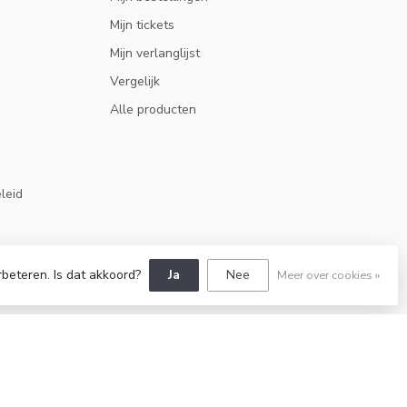
Mijn tickets
Mijn verlanglijst
Vergelijk
Alle producten
eleid
rbeteren. Is dat akkoord?
Ja
Nee
Meer over cookies »