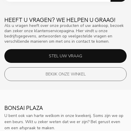
HEEFT U VRAGEN? WE HELPEN U GRAAG!
Als u vragen heeft over onze producten of uw aankoop, bezoek
dan zeker onze klantenservicepagina. Hier vindt u onze
bedrijfsgegevens, antwoorden op veelgestelde vragen en
verschillende manieren om met ons in contact te komen.
STEL UW VRAAG
BEKIJK ONZE WINKEL
BONSAI PLAZA
U bent ook van harte welkom in onze kwekerij. Soms zijn we op
een beurs. Wilt u zeker weten dat we er zijn? Bel gerust even
om een afspraak te maken.