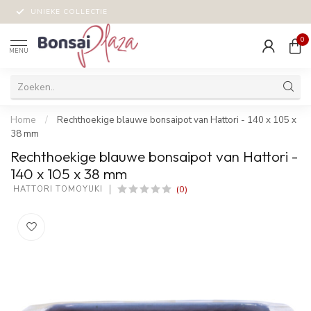
UNIEKE COLLECTIE
0
MENU
Home
/
Rechthoekige blauwe bonsaipot van Hattori - 140 x 105 x
38 mm
Rechthoekige blauwe bonsaipot van Hattori -
140 x 105 x 38 mm
(0)
 HATTORI TOMOYUKI