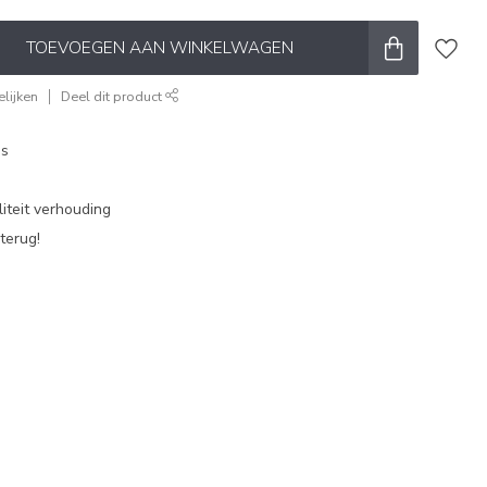
TOEVOEGEN AAN WINKELWAGEN
lijken
Deel dit product
es
iteit verhouding
terug!