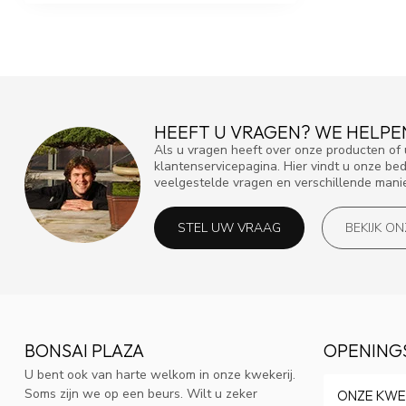
HEEFT U VRAGEN? WE HELPE
Als u vragen heeft over onze producten o
klantenservicepagina. Hier vindt u onze be
veelgestelde vragen en verschillende mani
STEL UW VRAAG
BEKIJK O
BONSAI PLAZA
OPENING
U bent ook van harte welkom in onze kwekerij.
Soms zijn we op een beurs. Wilt u zeker
ONZE KWE