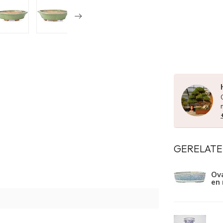
GERELATE
Ova
en 