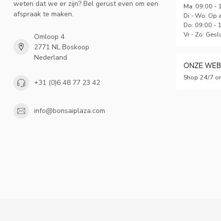
weten dat we er zijn? Bel gerust even om een
Ma: 09:00 - 
afspraak te maken.
Di - Wo: Op 
Do: 09:00 - 
Vr - Zo: Gesl
Omloop 4
2771 NL Boskoop
Nederland
ONZE WE
Shop 24/7 on
+31 (0)6 48 77 23 42
info@bonsaiplaza.com