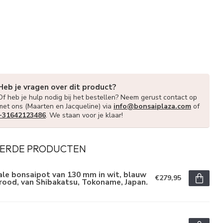
Heb je vragen over dit product?
Of heb je hulp nodig bij het bestellen? Neem gerust contact op
met ons (Maarten en Jacqueline) via
info@bonsaiplaza.com
of
+31642123486
. We staan voor je klaar!
ERDE PRODUCTEN
le bonsaipot van 130 mm in wit, blauw
€279,95
rood, van Shibakatsu, Tokoname, Japan.