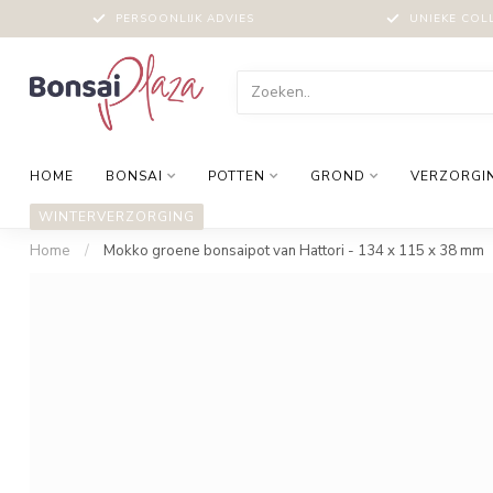
PERSOONLIJK ADVIES
UNIEKE COL
HOME
BONSAI
POTTEN
GROND
VERZORGI
WINTERVERZORGING
Home
/
Mokko groene bonsaipot van Hattori - 134 x 115 x 38 mm