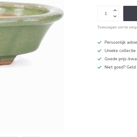
Toevoegen om te verge
Persoonlijk advi
Unieke collectie
Goede prijs-kwal
Niet goed? Geld 