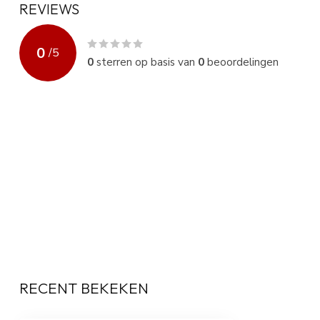
REVIEWS
0
/
5
0
sterren op basis van
0
beoordelingen
RECENT BEKEKEN