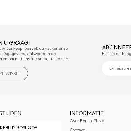
N U GRAAG!
ABONNEER
f uw aankoop, bezoek dan zeker onze
Blijf op de hoo
drijfsgegevens, antwoorden op
eren om met ons in contact te komen.
NZE WINKEL
STIJDEN
INFORMATIE
Over Bonsai Plaza
KERIJ IN BOSKOOP
Contact