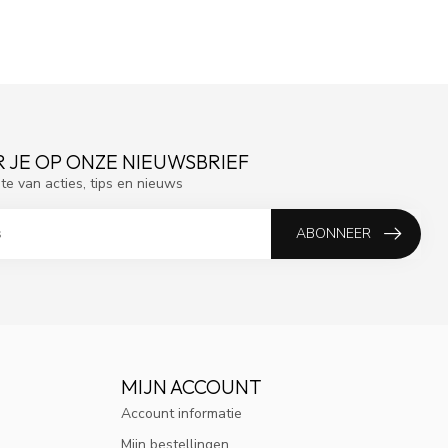
 JE OP ONZE NIEUWSBRIEF
gte van acties, tips en nieuws
ABONNEER
MIJN ACCOUNT
Account informatie
Mijn bestellingen