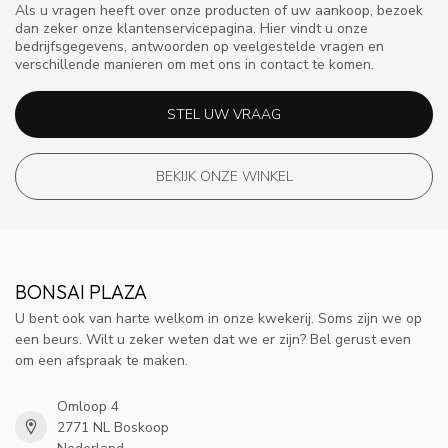
Als u vragen heeft over onze producten of uw aankoop, bezoek
dan zeker onze klantenservicepagina. Hier vindt u onze
bedrijfsgegevens, antwoorden op veelgestelde vragen en
verschillende manieren om met ons in contact te komen.
STEL UW VRAAG
BEKIJK ONZE WINKEL
BONSAI PLAZA
U bent ook van harte welkom in onze kwekerij. Soms zijn we op
een beurs. Wilt u zeker weten dat we er zijn? Bel gerust even
om een afspraak te maken.
Omloop 4
2771 NL Boskoop