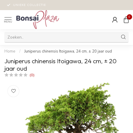
UNIEKE COLLECTIE
0
MENU
Home
/
Juniperus chinensis Itoigawa, 24 cm, ± 20 jaar oud
Juniperus chinensis Itoigawa, 24 cm, ± 20
jaar oud
(0)