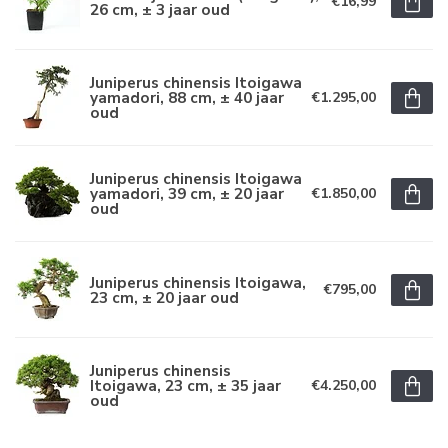
€16,99
26 cm, ± 3 jaar oud
Juniperus chinensis Itoigawa
yamadori, 88 cm, ± 40 jaar
€1.295,00
oud
Juniperus chinensis Itoigawa
yamadori, 39 cm, ± 20 jaar
€1.850,00
oud
Juniperus chinensis Itoigawa,
€795,00
23 cm, ± 20 jaar oud
Juniperus chinensis
Itoigawa, 23 cm, ± 35 jaar
€4.250,00
oud