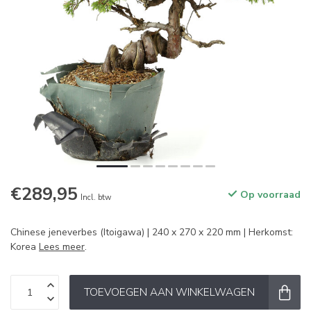
€289,95
Op voorraad
Incl. btw
Chinese jeneverbes (Itoigawa) | 240 x 270 x 220 mm | Herkomst:
Korea
Lees meer
.
TOEVOEGEN AAN WINKELWAGEN