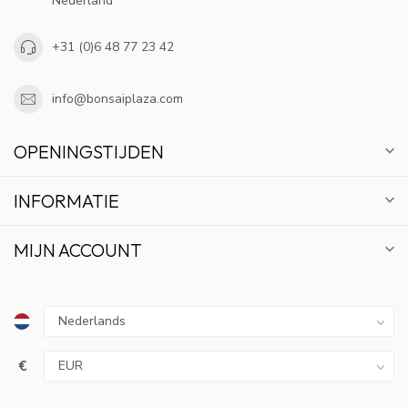
Nederland
+31 (0)6 48 77 23 42
info@bonsaiplaza.com
OPENINGSTIJDEN
INFORMATIE
MIJN ACCOUNT
€
10% KORTING