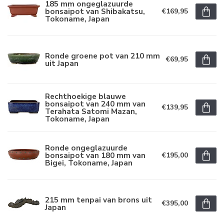
185 mm ongeglazuurde
bonsaipot van Shibakatsu,
€169,95
Tokoname, Japan
Ronde groene pot van 210 mm
€69,95
uit Japan
Rechthoekige blauwe
bonsaipot van 240 mm van
€139,95
Terahata Satomi Mazan,
Tokoname, Japan
Ronde ongeglazuurde
bonsaipot van 180 mm van
€195,00
Bigei, Tokoname, Japan
215 mm tenpai van brons uit
€395,00
Japan