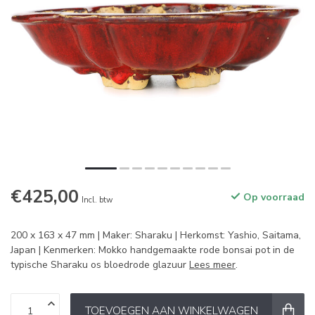
€425,00
Op voorraad
Incl. btw
200 x 163 x 47 mm | Maker: Sharaku | Herkomst: Yashio, Saitama,
Japan | Kenmerken: Mokko handgemaakte rode bonsai pot in de
typische Sharaku os bloedrode glazuur
Lees meer
.
TOEVOEGEN AAN WINKELWAGEN