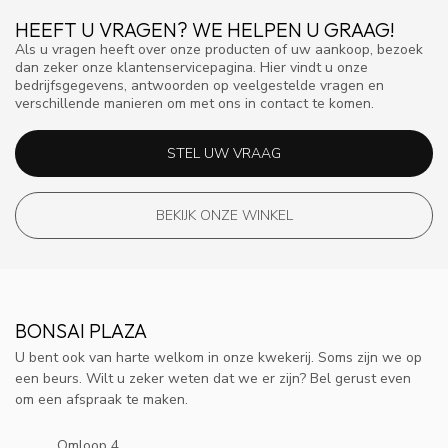
HEEFT U VRAGEN? WE HELPEN U GRAAG!
Als u vragen heeft over onze producten of uw aankoop, bezoek
dan zeker onze klantenservicepagina. Hier vindt u onze
bedrijfsgegevens, antwoorden op veelgestelde vragen en
verschillende manieren om met ons in contact te komen.
STEL UW VRAAG
BEKIJK ONZE WINKEL
BONSAI PLAZA
U bent ook van harte welkom in onze kwekerij. Soms zijn we op
een beurs. Wilt u zeker weten dat we er zijn? Bel gerust even
om een afspraak te maken.
Omloop 4