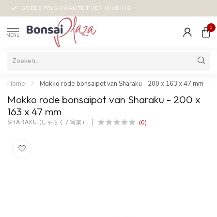
GOEDE PRIJS-KWALITEIT VERHOUDING
0
MENU
Home
/
Mokko rode bonsaipot van Sharaku - 200 x 163 x 47 mm
Mokko rode bonsaipot van Sharaku - 200 x
163 x 47 mm
(0)
SHARAKU (しゃらく / 写楽）