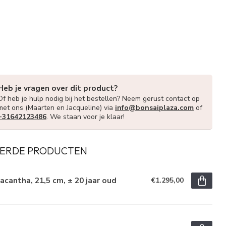
Heb je vragen over dit product?
Of heb je hulp nodig bij het bestellen? Neem gerust contact op
met ons (Maarten en Jacqueline) via
info@bonsaiplaza.com
of
+31642123486
. We staan voor je klaar!
ERDE PRODUCTEN
acantha, 21,5 cm, ± 20 jaar oud
€1.295,00