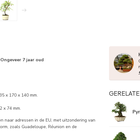
 Ongeveer 7 jaar oud
GERELATE
235 x 170 x 140 mm.
12 x 74 mm.
Pyr
 naar adressen in de EU, met uitzondering van
norm, zoals Guadeloupe, Réunion en de