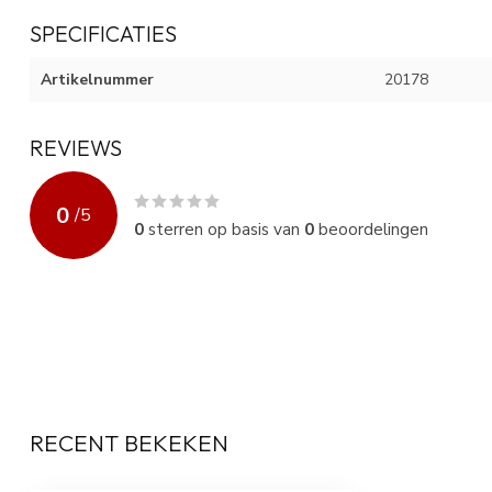
SPECIFICATIES
Artikelnummer
20178
REVIEWS
0
/
5
0
sterren op basis van
0
beoordelingen
RECENT BEKEKEN