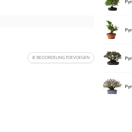
Pyr
Pyr
Pyr
JE BEOORDELING TOEVOEGEN
Pyr