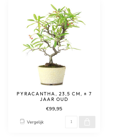
PYRACANTHA, 23,5 CM, ± 7
JAAR OUD
€99,95
Vergelijk