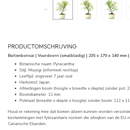
PRODUCTOMSCHRIJVING
Buitenbonsai | Vuurdoorn (smalbladig) | 235 x 170 x 140 mm |
Botanische naam: Pyracantha
Stijl: Moyogi (informeel rechtop)
Leeftijd: ongeveer 7 jaar oud
Herkomst: Japan
Afmetingen boom (hoogte x breedte x diepte) zonder pot: 
Boomdiameter: 12 mm.
Potmaat (breedte x diepte x hoogte) zonder boom: 112 x 1
Houd er rekening mee dat bomen alleen kunnen worden verzonden
bestemmingen met fytosanitaire normen die afwijken van de EU-
Canarische Eilanden.