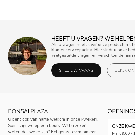
HEEFT U VRAGEN? WE HELPE
Als u vragen heeft over onze producten o
klantenservicepagina. Hier vindt u onze be
veelgestelde vragen en verschillende mani
STEL UW VRAAG
BEKIJK O
BONSAI PLAZA
OPENING
U bent ook van harte welkom in onze kwekerij.
Soms zijn we op een beurs. Wilt u zeker
ONZE KWE
weten dat we er zijn? Bel gerust even om een
Ma: 09:00 - 