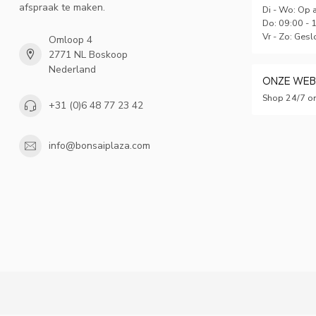
afspraak te maken.
Di - Wo: Op 
Do: 09:00 - 
Vr - Zo: Gesl
Omloop 4
2771 NL Boskoop
Nederland
ONZE WE
Shop 24/7 on
+31 (0)6 48 77 23 42
info@bonsaiplaza.com