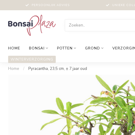
PERSOONLIJK ADVIES
UNIEKE COL
HOME
BONSAI
POTTEN
GROND
VERZORGI
WINTERVERZORGING
Home
/
Pyracantha, 23,5 cm, ± 7 jaar oud