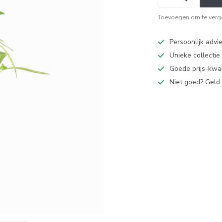
Toevoegen om te verge
Persoonlijk advi
Unieke collectie
Goede prijs-kwal
Niet goed? Geld 