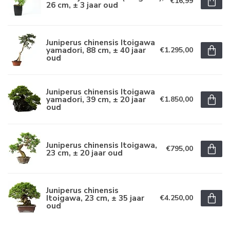
€16,99
26 cm, ± 3 jaar oud
Juniperus chinensis Itoigawa
yamadori, 88 cm, ± 40 jaar
€1.295,00
oud
Juniperus chinensis Itoigawa
yamadori, 39 cm, ± 20 jaar
€1.850,00
oud
Juniperus chinensis Itoigawa,
€795,00
23 cm, ± 20 jaar oud
Juniperus chinensis
Itoigawa, 23 cm, ± 35 jaar
€4.250,00
oud