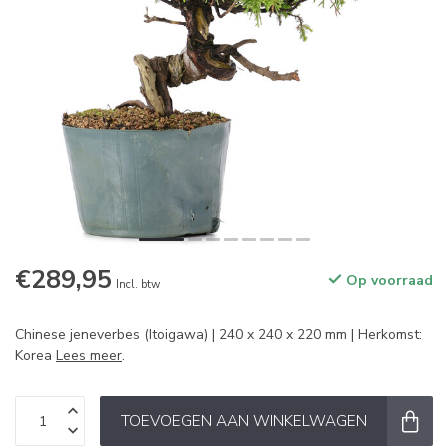
€289,95
Op voorraad
Incl. btw
Chinese jeneverbes (Itoigawa) | 240 x 240 x 220 mm | Herkomst:
Korea
Lees meer
.
TOEVOEGEN AAN WINKELWAGEN