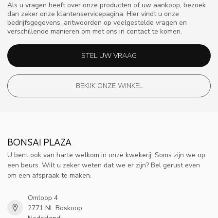
Als u vragen heeft over onze producten of uw aankoop, bezoek
dan zeker onze klantenservicepagina. Hier vindt u onze
bedrijfsgegevens, antwoorden op veelgestelde vragen en
verschillende manieren om met ons in contact te komen.
STEL UW VRAAG
BEKIJK ONZE WINKEL
BONSAI PLAZA
U bent ook van harte welkom in onze kwekerij. Soms zijn we op
een beurs. Wilt u zeker weten dat we er zijn? Bel gerust even
om een afspraak te maken.
Omloop 4
2771 NL Boskoop