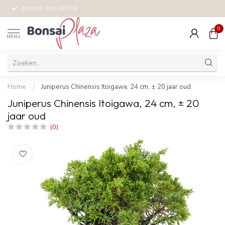
UNIEKE COLLECTIE
0
MENU
Home
/
Juniperus Chinensis Itoigawa, 24 cm, ± 20 jaar oud
Juniperus Chinensis Itoigawa, 24 cm, ± 20
jaar oud
(0)