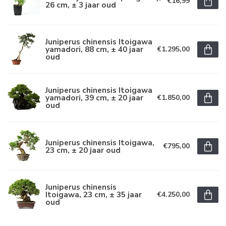
€16,99
26 cm, ± 3 jaar oud
Juniperus chinensis Itoigawa
yamadori, 88 cm, ± 40 jaar
€1.295,00
oud
Juniperus chinensis Itoigawa
yamadori, 39 cm, ± 20 jaar
€1.850,00
oud
Juniperus chinensis Itoigawa,
€795,00
23 cm, ± 20 jaar oud
Juniperus chinensis
Itoigawa, 23 cm, ± 35 jaar
€4.250,00
oud