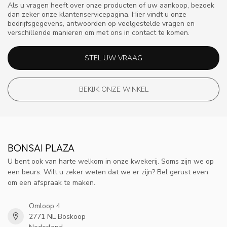
Als u vragen heeft over onze producten of uw aankoop, bezoek
dan zeker onze klantenservicepagina. Hier vindt u onze
bedrijfsgegevens, antwoorden op veelgestelde vragen en
verschillende manieren om met ons in contact te komen.
STEL UW VRAAG
BEKIJK ONZE WINKEL
BONSAI PLAZA
U bent ook van harte welkom in onze kwekerij. Soms zijn we op
een beurs. Wilt u zeker weten dat we er zijn? Bel gerust even
om een afspraak te maken.
Omloop 4
2771 NL Boskoop