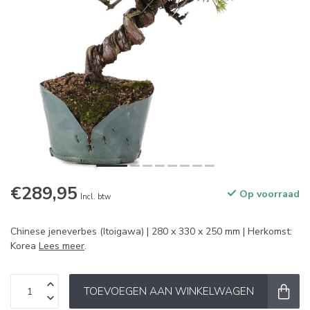
€289,95
Op voorraad
Incl. btw
Chinese jeneverbes (Itoigawa) | 280 x 330 x 250 mm | Herkomst:
Korea
Lees meer
.
TOEVOEGEN AAN WINKELWAGEN