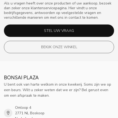
Als u vragen heeft over onze producten of uw aankoop, bezoek
dan zeker onze klantenservicepagina. Hier vindt u onze
bedrijfsgegevens, antwoorden op veelgestelde vragen en
verschillende manieren om met ons in contact te komen.
STEL UW VRAAG
BEKIJK ONZE WINKEL
BONSAI PLAZA
U bent ook van harte welkom in onze kwekerij. Soms zijn we op
een beurs. Wilt u zeker weten dat we er zijn? Bel gerust even
om een afspraak te maken.
Omloop 4
2771 NL Boskoop