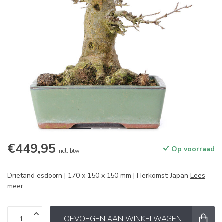
€449,95
Op voorraad
Incl. btw
Drietand esdoorn | 170 x 150 x 150 mm | Herkomst: Japan
Lees
meer
.
TOEVOEGEN AAN WINKELWAGEN