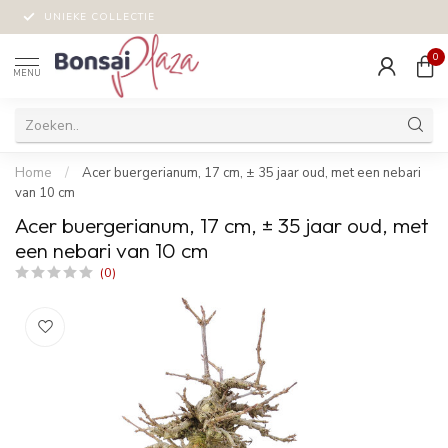
UNIEKE COLLECTIE
0
MENU
Home
/
Acer buergerianum, 17 cm, ± 35 jaar oud, met een nebari
van 10 cm
Acer buergerianum, 17 cm, ± 35 jaar oud, met
een nebari van 10 cm
(0)