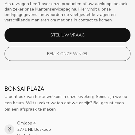
Als u vragen heeft over onze producten of uw aankoop, bezoek
dan zeker onze klantenservicepagina. Hier vindt u onze
bedrijfsgegevens, antwoorden op veelgestelde vragen en
verschillende manieren om met ons in contact te komen.
STEL UW VRAAG
BEKIJK ONZE WINKEL
BONSAI PLAZA
U bent ook van harte welkom in onze kwekerij. Soms zijn we op
een beurs. Wilt u zeker weten dat we er zijn? Bel gerust even
om een afspraak te maken.
Omloop 4
2771 NL Boskoop