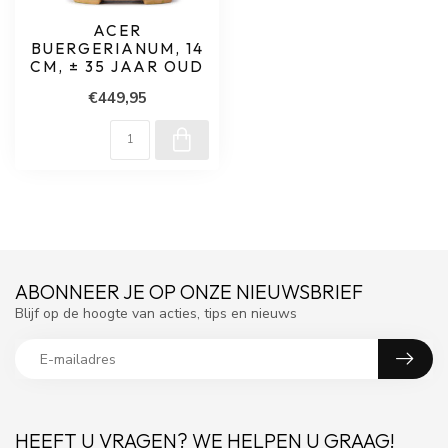
ACER
BUERGERIANUM, 14
CM, ± 35 JAAR OUD
€449,95
ABONNEER JE OP ONZE NIEUWSBRIEF
Blijf op de hoogte van acties, tips en nieuws
HEEFT U VRAGEN? WE HELPEN U GRAAG!