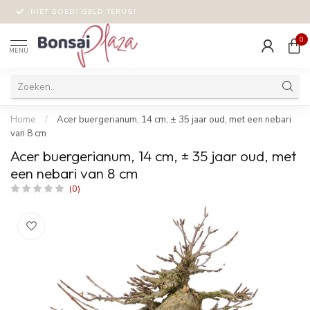
NIET GOED? GELD TERUG!
0
MENU
Home
/
Acer buergerianum, 14 cm, ± 35 jaar oud, met een nebari
van 8 cm
Acer buergerianum, 14 cm, ± 35 jaar oud, met
een nebari van 8 cm
(0)