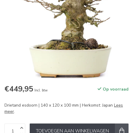
€449,95
Op voorraad
Incl. btw
Drietand esdoorn | 140 x 120 x 100 mm | Herkomst: Japan
Lees
meer
.
TOEVOEGEN AAN WINKELWAGEN