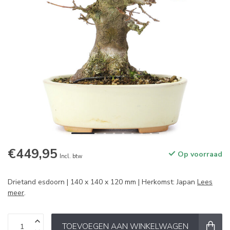
€449,95
Op voorraad
Incl. btw
Drietand esdoorn | 140 x 140 x 120 mm | Herkomst: Japan
Lees
meer
.
TOEVOEGEN AAN WINKELWAGEN