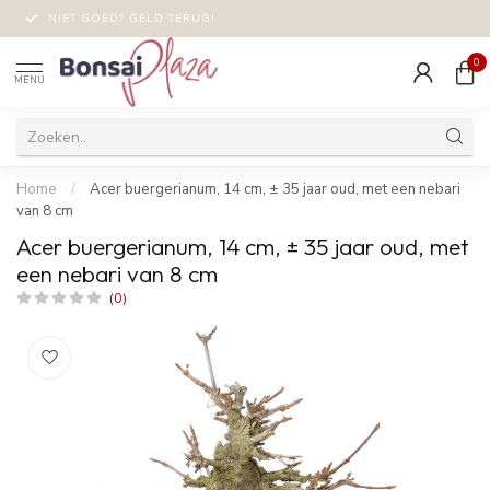
NIET GOED? GELD TERUG!
0
MENU
Home
/
Acer buergerianum, 14 cm, ± 35 jaar oud, met een nebari
van 8 cm
Acer buergerianum, 14 cm, ± 35 jaar oud, met
een nebari van 8 cm
(0)