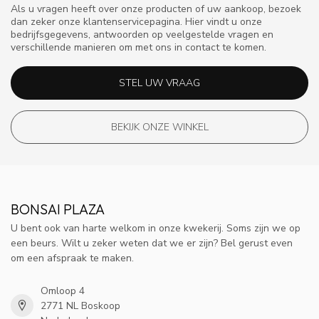
Als u vragen heeft over onze producten of uw aankoop, bezoek
dan zeker onze klantenservicepagina. Hier vindt u onze
bedrijfsgegevens, antwoorden op veelgestelde vragen en
verschillende manieren om met ons in contact te komen.
STEL UW VRAAG
BEKIJK ONZE WINKEL
BONSAI PLAZA
U bent ook van harte welkom in onze kwekerij. Soms zijn we op
een beurs. Wilt u zeker weten dat we er zijn? Bel gerust even
om een afspraak te maken.
Omloop 4
2771 NL Boskoop