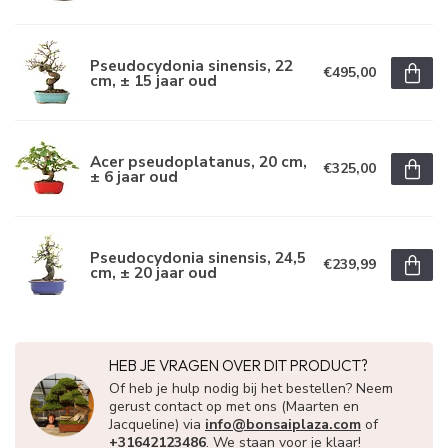
Pseudocydonia sinensis, 22
€495,00
cm, ± 15 jaar oud
Acer pseudoplatanus, 20 cm,
€325,00
± 6 jaar oud
Pseudocydonia sinensis, 24,5
€239,99
cm, ± 20 jaar oud
HEB JE VRAGEN OVER DIT PRODUCT?
Of heb je hulp nodig bij het bestellen? Neem
gerust contact op met ons (Maarten en
Jacqueline) via
info@bonsaiplaza.com
of
+31642123486
. We staan voor je klaar!