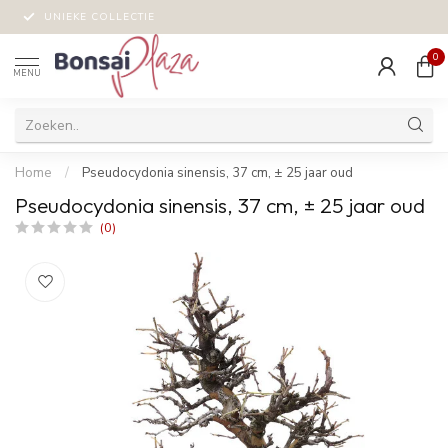
UNIEKE COLLECTIE
0
MENU
Home
/
Pseudocydonia sinensis, 37 cm, ± 25 jaar oud
Pseudocydonia sinensis, 37 cm, ± 25 jaar oud
(0)