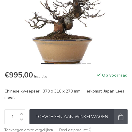
€995,00
Op voorraad
Incl. btw
Chinese kweepeer | 370 x 310 x 270 mm | Herkomst: Japan
Lees
meer
.
TOEVOEGEN AAN WINKELWAGEN
Toevoegen om te vergelijken
Deel dit product