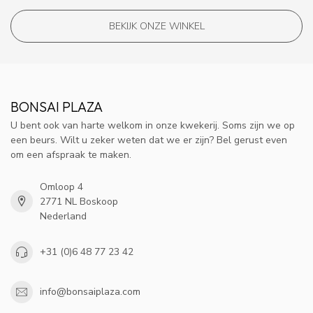
BEKIJK ONZE WINKEL
BONSAI PLAZA
U bent ook van harte welkom in onze kwekerij. Soms zijn we op
een beurs. Wilt u zeker weten dat we er zijn? Bel gerust even
om een afspraak te maken.
Omloop 4
2771 NL Boskoop
Nederland
+31 (0)6 48 77 23 42
info@bonsaiplaza.com