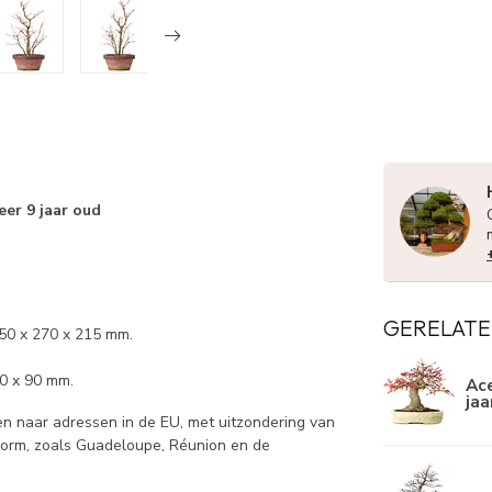
eer 9 jaar oud
GERELATE
350 x 270 x 215 mm.
90 x 90 mm.
Ace
jaa
 naar adressen in de EU, met uitzondering van
norm, zoals Guadeloupe, Réunion en de