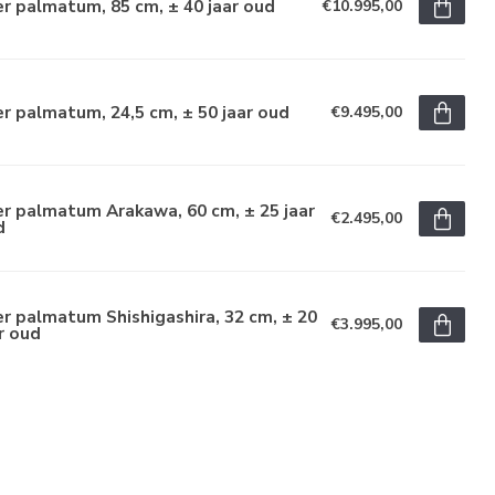
r palmatum, 85 cm, ± 40 jaar oud
€10.995,00
r palmatum, 24,5 cm, ± 50 jaar oud
€9.495,00
r palmatum Arakawa, 60 cm, ± 25 jaar
€2.495,00
d
r palmatum Shishigashira, 32 cm, ± 20
€3.995,00
r oud