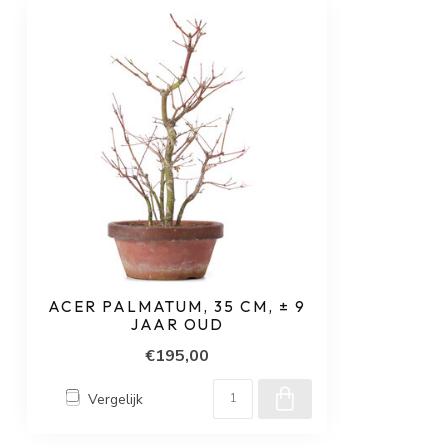
ACER PALMATUM, 35 CM, ± 9
JAAR OUD
€195,00
Vergelijk