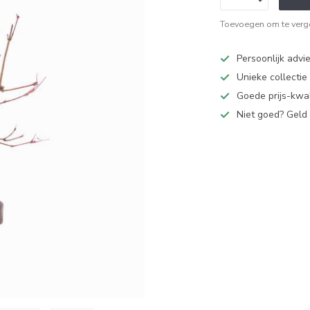
Toevoegen om te verge
Persoonlijk advi
Unieke collectie
Goede prijs-kwal
Niet goed? Geld 