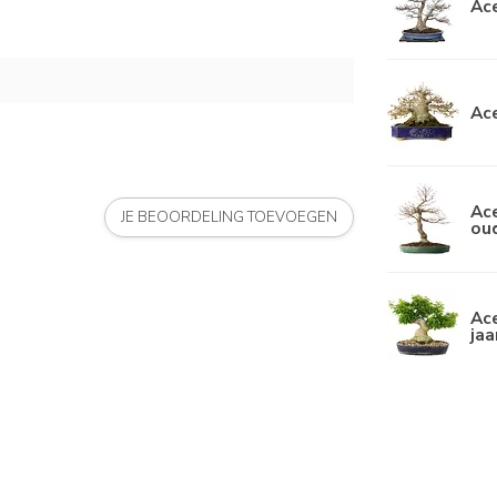
Ace
Ace
Ace
JE BEOORDELING TOEVOEGEN
ou
Ace
jaa