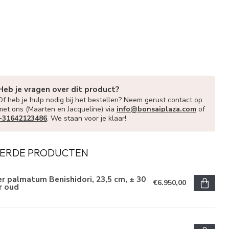
Heb je vragen over dit product?
Of heb je hulp nodig bij het bestellen? Neem gerust contact op
met ons (Maarten en Jacqueline) via
info@bonsaiplaza.com
of
+31642123486
. We staan voor je klaar!
ERDE PRODUCTEN
r palmatum Benishidori, 23,5 cm, ± 30
€6.950,00
r oud