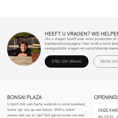
HEEFT U VRAGEN? WE HELPE
Als u vragen heeft over onze producten o
klantenservicepagina. Hier vindt u onze be
veelgestelde vragen en verschillende mani
STEL UW VRAAG
BEKIJK O
BONSAI PLAZA
OPENING
U bent ook van harte welkom in onze kwekerij.
Soms zijn we op een beurs. Wilt u zeker
ONZE KWE
weten dat we er zijn? Bel gerust even om een
Ma: 09:00 - 