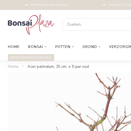
PERSOONLIJK ADVIES
UNIEKE COL
HOME
BONSAI
POTTEN
GROND
VERZORGI
WINTERVERZORGING
Home
/
Acer palmatum, 35 cm, ± 9 jaar oud