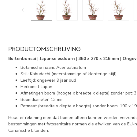
PRODUCTOMSCHRIJVING
Buitenbonsai | Japanse esdoorn | 350 x 270 x 215 mm | Ongev
Botanische naam: Acer palmatum
Stijl: Kabudachi (meerstammige of klonterige stijl)
Leeftijd: ongeveer 9 jaar oud
Herkomst: Japan
Afmetingen boom (hoogte x breedte x diepte) zonder pot: 
Boomdiameter: 13 mm.
Potmaat (breedte x diepte x hoogte) zonder boom: 190 x 1
Houd er rekening mee dat bomen alleen kunnen worden verzonden
bestemmingen met fytosanitaire normen die afwijken van de EU-
Canarische Eilanden.