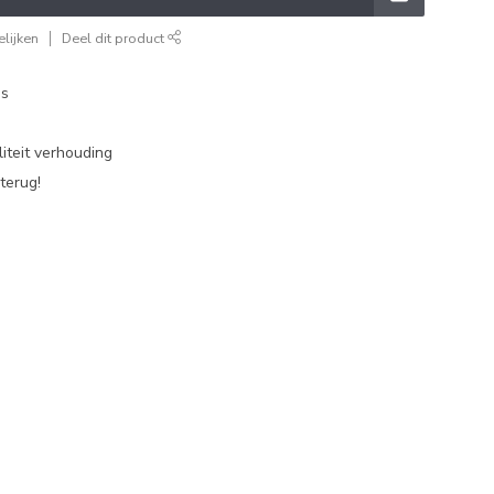
lijken
Deel dit product
es
iteit verhouding
terug!