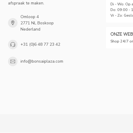
afspraak te maken.
Di - Wo: Op 
Do: 09:00 - 
Vr - Zo: Gesl
Omloop 4
2771 NL Boskoop
Nederland
ONZE WE
Shop 24/7 on
+31 (0)6 48 77 23 42
info@bonsaiplaza.com