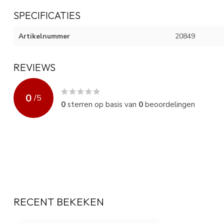
SPECIFICATIES
Artikelnummer
20849
REVIEWS
0
/
5
0
sterren op basis van
0
beoordelingen
RECENT BEKEKEN