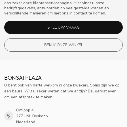
dan zeker onze klantenservicepagina. Hier vindt u onze
bedrijfsgegevens, antwoorden op veelgestelde vragen en
verschillende manieren om met ons in contact te komen.
STEL UW VRAAG
BEKIJK ONZE WINKEL
BONSAI PLAZA
U bent ook van harte welkom in onze kwekerij. Soms zijn we op
een beurs. Wilt u zeker weten dat we er zijn? Bel gerust even
om een afspraak te maken.
Omloop 4
2771 NL Boskoop
Nederland