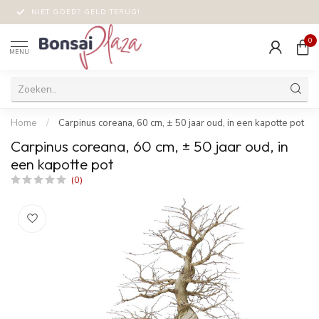
NIET GOED? GELD TERUG!
0
MENU
Home
/
Carpinus coreana, 60 cm, ± 50 jaar oud, in een kapotte pot
Carpinus coreana, 60 cm, ± 50 jaar oud, in
een kapotte pot
(0)