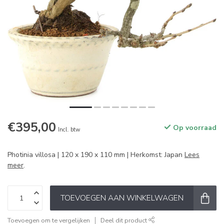
€395,00
Op voorraad
Incl. btw
Photinia villosa | 120 x 190 x 110 mm | Herkomst: Japan
Lees
meer
.
TOEVOEGEN AAN WINKELWAGEN
Toevoegen om te vergelijken
Deel dit product