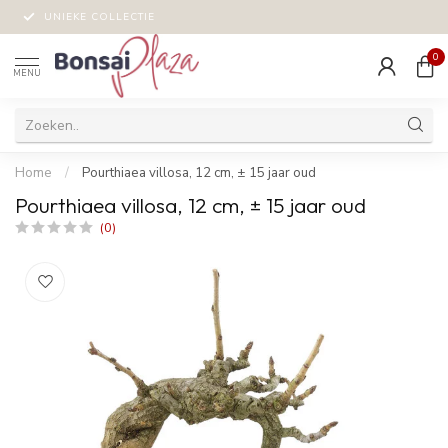
UNIEKE COLLECTIE
0
MENU
Home
/
Pourthiaea villosa, 12 cm, ± 15 jaar oud
Pourthiaea villosa, 12 cm, ± 15 jaar oud
(0)