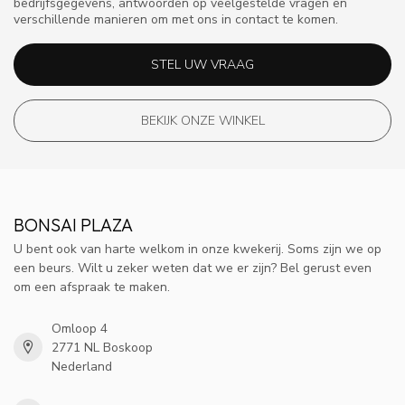
bedrijfsgegevens, antwoorden op veelgestelde vragen en
verschillende manieren om met ons in contact te komen.
STEL UW VRAAG
BEKIJK ONZE WINKEL
BONSAI PLAZA
U bent ook van harte welkom in onze kwekerij. Soms zijn we op
een beurs. Wilt u zeker weten dat we er zijn? Bel gerust even
om een afspraak te maken.
Omloop 4
2771 NL Boskoop
Nederland