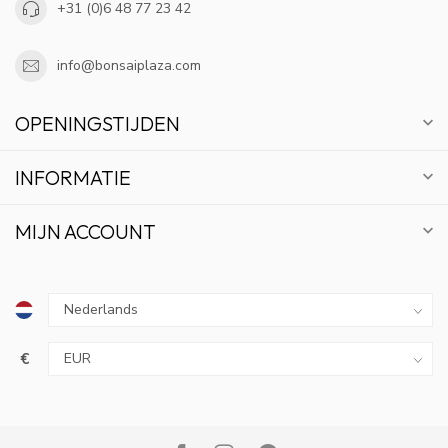
+31 (0)6 48 77 23 42
info@bonsaiplaza.com
OPENINGSTIJDEN
INFORMATIE
MIJN ACCOUNT
€
10% KORTING
ABONNEER OP ONZE NIEUWSBRIEF EN BLIJF OP