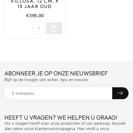
VILLOSA, 12 CM, ±
15 JAAR OUD
€395,00
ABONNEER JE OP ONZE NIEUWSBRIEF
Blijf op de hoogte van acties, tips en nieuws
HEEFT U VRAGEN? WE HELPEN U GRAAG!
Als u vragen heeft over onze producten of uw aankoop, bezoek
dan zeker onze klantenservicepagina. Hier vindt u onze