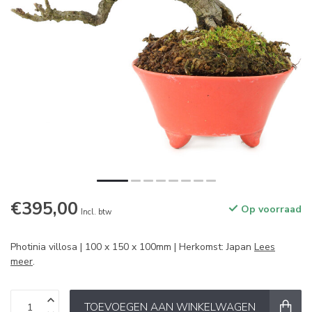
€395,00
Op voorraad
Incl. btw
Photinia villosa | 100 x 150 x 100mm | Herkomst: Japan
Lees
meer
.
TOEVOEGEN AAN WINKELWAGEN