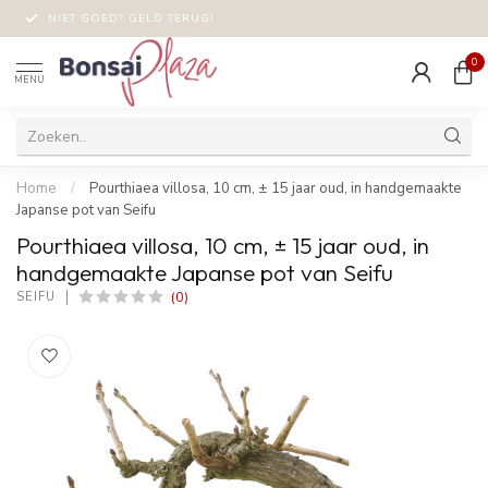
NIET GOED? GELD TERUG!
0
MENU
Home
/
Pourthiaea villosa, 10 cm, ± 15 jaar oud, in handgemaakte
Japanse pot van Seifu
Pourthiaea villosa, 10 cm, ± 15 jaar oud, in
handgemaakte Japanse pot van Seifu
(0)
SEIFU