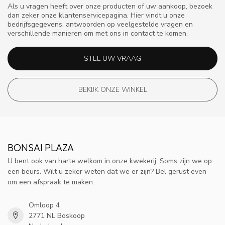
Als u vragen heeft over onze producten of uw aankoop, bezoek
dan zeker onze klantenservicepagina. Hier vindt u onze
bedrijfsgegevens, antwoorden op veelgestelde vragen en
verschillende manieren om met ons in contact te komen.
STEL UW VRAAG
BEKIJK ONZE WINKEL
BONSAI PLAZA
U bent ook van harte welkom in onze kwekerij. Soms zijn we op
een beurs. Wilt u zeker weten dat we er zijn? Bel gerust even
om een afspraak te maken.
Omloop 4
2771 NL Boskoop