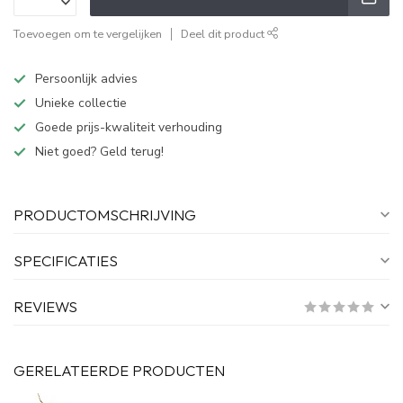
Toevoegen om te vergelijken
Deel dit product
Persoonlijk advies
Unieke collectie
Goede prijs-kwaliteit verhouding
Niet goed? Geld terug!
PRODUCTOMSCHRIJVING
SPECIFICATIES
REVIEWS
GERELATEERDE PRODUCTEN