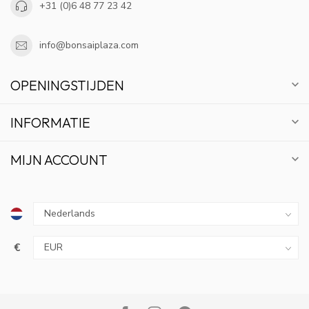
+31 (0)6 48 77 23 42
info@bonsaiplaza.com
OPENINGSTIJDEN
INFORMATIE
MIJN ACCOUNT
€
10% KORTING
ABONNEER OP ONZE NIEUWSBRIEF EN BLIJF OP