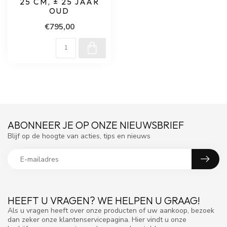
25 CM, ± 25 JAAR
OUD
€795,00
ABONNEER JE OP ONZE NIEUWSBRIEF
Blijf op de hoogte van acties, tips en nieuws
HEEFT U VRAGEN? WE HELPEN U GRAAG!
Als u vragen heeft over onze producten of uw aankoop, bezoek
dan zeker onze klantenservicepagina. Hier vindt u onze