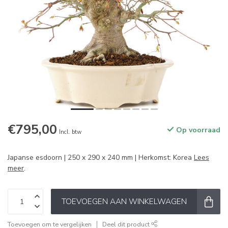
€795,00
Op voorraad
Incl. btw
Japanse esdoorn | 250 x 290 x 240 mm | Herkomst: Korea
Lees
meer
.
TOEVOEGEN AAN WINKELWAGEN
Toevoegen om te vergelijken
Deel dit product