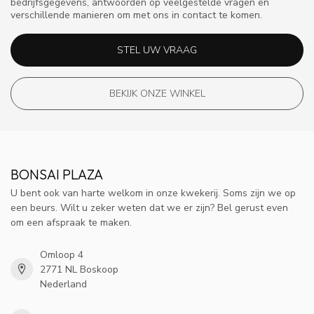
bedrijfsgegevens, antwoorden op veelgestelde vragen en
verschillende manieren om met ons in contact te komen.
STEL UW VRAAG
BEKIJK ONZE WINKEL
BONSAI PLAZA
U bent ook van harte welkom in onze kwekerij. Soms zijn we op
een beurs. Wilt u zeker weten dat we er zijn? Bel gerust even
om een afspraak te maken.
Omloop 4
2771 NL Boskoop
Nederland