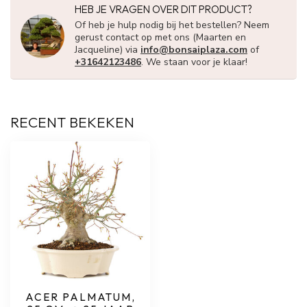
HEB JE VRAGEN OVER DIT PRODUCT?
Of heb je hulp nodig bij het bestellen? Neem
gerust contact op met ons (Maarten en
Jacqueline) via
info@bonsaiplaza.com
of
+31642123486
. We staan voor je klaar!
RECENT BEKEKEN
ACER PALMATUM,