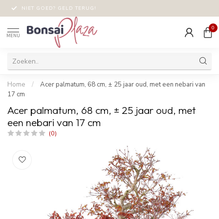
NIET GOED? GELD TERUG!
0
MENU
Home
/
Acer palmatum, 68 cm, ± 25 jaar oud, met een nebari van
17 cm
Acer palmatum, 68 cm, ± 25 jaar oud, met
een nebari van 17 cm
(0)