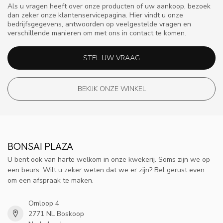
Als u vragen heeft over onze producten of uw aankoop, bezoek
dan zeker onze klantenservicepagina. Hier vindt u onze
bedrijfsgegevens, antwoorden op veelgestelde vragen en
verschillende manieren om met ons in contact te komen.
STEL UW VRAAG
BEKIJK ONZE WINKEL
BONSAI PLAZA
U bent ook van harte welkom in onze kwekerij. Soms zijn we op
een beurs. Wilt u zeker weten dat we er zijn? Bel gerust even
om een afspraak te maken.
Omloop 4
2771 NL Boskoop