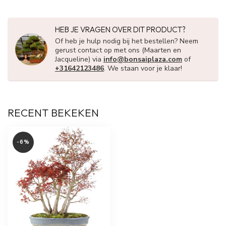
HEB JE VRAGEN OVER DIT PRODUCT?
Of heb je hulp nodig bij het bestellen? Neem
gerust contact op met ons (Maarten en
Jacqueline) via
info@bonsaiplaza.com
of
+31642123486
. We staan voor je klaar!
RECENT BEKEKEN
-6%