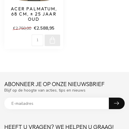
ACER PALMATUM,
68 CM, ± 25 JAAR
OUD
€2.588,95
€2.750,00
ABONNEER JE OP ONZE NIEUWSBRIEF
Blijf op de hoogte van acties, tips en nieuws
HEEFT U VRAGEN? WE HELPEN U GRAAG!