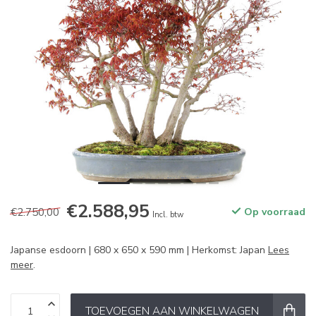
€2.588,95
€2.750,00
Op voorraad
Incl. btw
Japanse esdoorn | 680 x 650 x 590 mm | Herkomst: Japan
Lees
meer
.
TOEVOEGEN AAN WINKELWAGEN