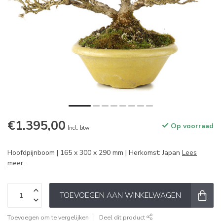
€1.395,00
Op voorraad
Incl. btw
Hoofdpijnboom | 165 x 300 x 290 mm | Herkomst: Japan
Lees
meer
.
TOEVOEGEN AAN WINKELWAGEN
Toevoegen om te vergelijken
Deel dit product