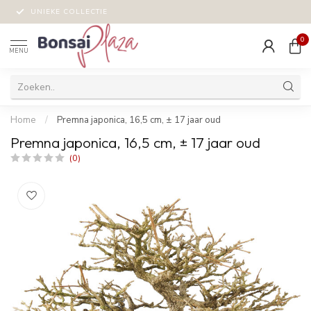
UNIEKE COLLECTIE
0
MENU
Home
/
Premna japonica, 16,5 cm, ± 17 jaar oud
Premna japonica, 16,5 cm, ± 17 jaar oud
(0)