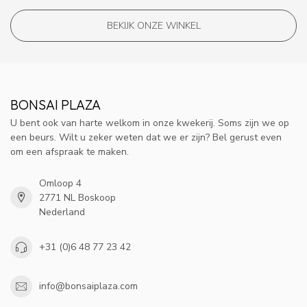
BEKIJK ONZE WINKEL
BONSAI PLAZA
U bent ook van harte welkom in onze kwekerij. Soms zijn we op
een beurs. Wilt u zeker weten dat we er zijn? Bel gerust even
om een afspraak te maken.
Omloop 4
2771 NL Boskoop
Nederland
+31 (0)6 48 77 23 42
info@bonsaiplaza.com