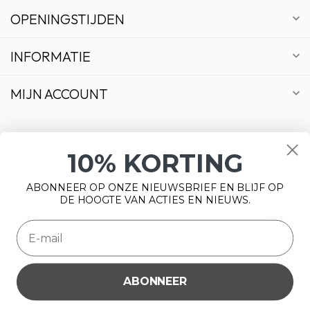
OPENINGSTIJDEN
INFORMATIE
MIJN ACCOUNT
10% KORTING
€
ABONNEER OP ONZE NIEUWSBRIEF EN BLIJF OP
DE HOOGTE VAN ACTIES EN NIEUWS.
ABONNEER
Wij slaan cookies op om onze website te verbeteren. Is dat
© Copyright 2026 Bonsai Plaza
akkoord?
Ja
Nee
Meer over cookies »