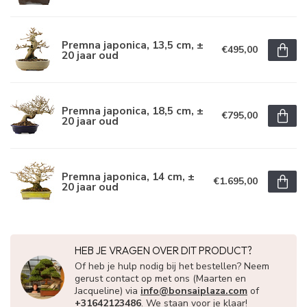
Premna japonica, 13,5 cm, ±
€495,00
20 jaar oud
Premna japonica, 18,5 cm, ±
€795,00
20 jaar oud
Premna japonica, 14 cm, ±
€1.695,00
20 jaar oud
HEB JE VRAGEN OVER DIT PRODUCT?
Of heb je hulp nodig bij het bestellen? Neem
gerust contact op met ons (Maarten en
Jacqueline) via
info@bonsaiplaza.com
of
+31642123486
. We staan voor je klaar!