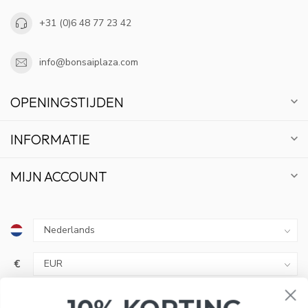
+31 (0)6 48 77 23 42
info@bonsaiplaza.com
OPENINGSTIJDEN
INFORMATIE
MIJN ACCOUNT
10% KORTING
€
ABONNEER OP ONZE NIEUWSBRIEF EN BLIJF OP
DE HOOGTE VAN ACTIES EN NIEUWS.