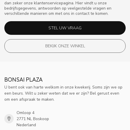
dan zeker onze klantenservicepagina. Hier vindt u onze
bedrijfsgegevens, antwoorden op veelgestelde vragen en
verschillende manieren om met ons in contact te komen.
STEL UW VRAAG
BEKIJK ONZE WINKEL
BONSAI PLAZA
U bent ook van harte welkom in onze kwekerij. Soms zijn we op
een beurs. Wilt u zeker weten dat we er zijn? Bel gerust even
om een afspraak te maken.
Omloop 4
2771 NL Boskoop
Nederland