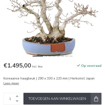
€1.495,00
Op voorraad
Incl. btw
Koreaanse haagbeuk | 290 x 330 x 220 mm | Herkomst: Japan
Lees meer
.
TOEVOEGEN AAN WINKELWAGEN