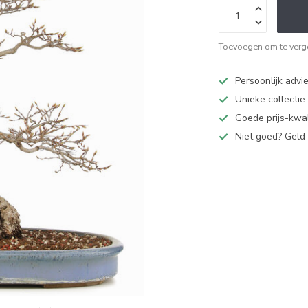
Toevoegen om te verge
Persoonlijk advi
Unieke collectie
Goede prijs-kwal
Niet goed? Geld 