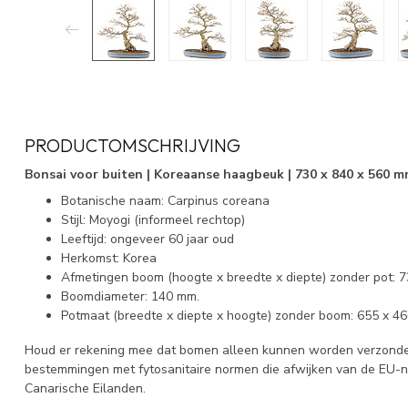
PRODUCTOMSCHRIJVING
Bonsai voor buiten | Koreaanse haagbeuk | 730 x 840 x 560 m
Botanische naam: Carpinus coreana
Stijl: Moyogi (informeel rechtop)
Leeftijd: ongeveer 60 jaar oud
Herkomst: Korea
Afmetingen boom (hoogte x breedte x diepte) zonder pot: 
Boomdiameter: 140 mm.
Potmaat (breedte x diepte x hoogte) zonder boom: 655 x 4
Houd er rekening mee dat bomen alleen kunnen worden verzonden
bestemmingen met fytosanitaire normen die afwijken van de EU-
Canarische Eilanden.