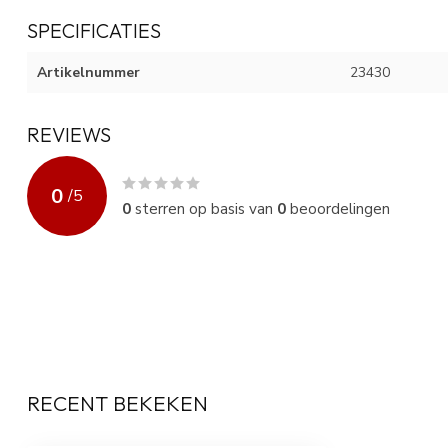
SPECIFICATIES
Artikelnummer
23430
REVIEWS
0
/
5
0
sterren op basis van
0
beoordelingen
RECENT BEKEKEN