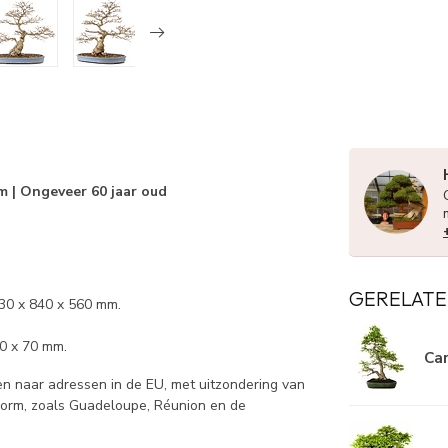
m | Ongeveer 60 jaar oud
GERELATE
730 x 840 x 560 mm.
60 x 70 mm.
Car
 naar adressen in de EU, met uitzondering van
norm, zoals Guadeloupe, Réunion en de