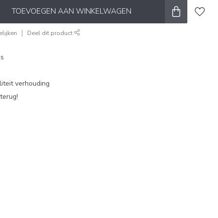
TOEVOEGEN AAN WINKELWAGEN
lijken
Deel dit product
es
iteit verhouding
terug!