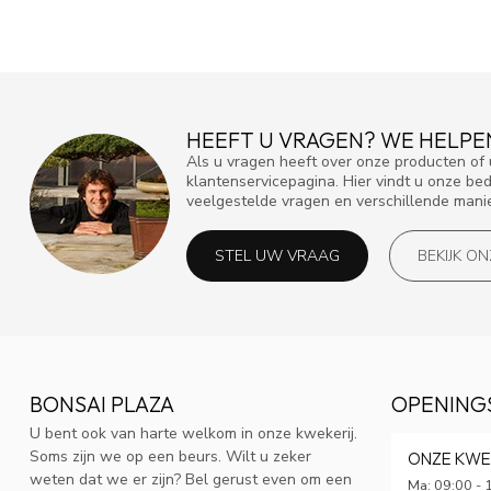
HEEFT U VRAGEN? WE HELPE
Als u vragen heeft over onze producten o
klantenservicepagina. Hier vindt u onze be
veelgestelde vragen en verschillende mani
STEL UW VRAAG
BEKIJK O
BONSAI PLAZA
OPENING
U bent ook van harte welkom in onze kwekerij.
Soms zijn we op een beurs. Wilt u zeker
ONZE KWE
weten dat we er zijn? Bel gerust even om een
Ma: 09:00 - 