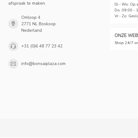
afspraak te maken.
Di - Wo: Op 
Do: 09:00 - 
Vr - Zo: Gesl
Omloop 4
2771 NL Boskoop
Nederland
ONZE WE
Shop 24/7 on
+31 (0)6 48 77 23 42
info@bonsaiplaza.com