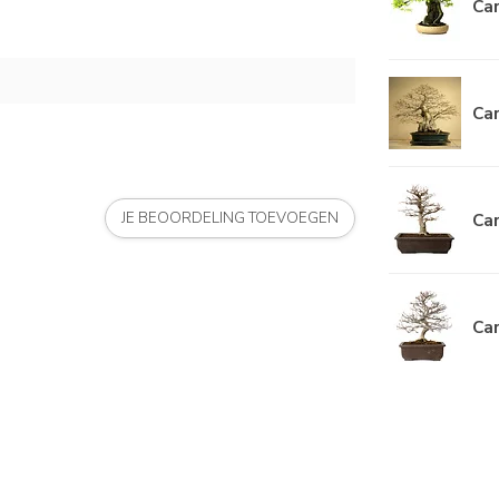
Car
Car
Car
JE BEOORDELING TOEVOEGEN
Car