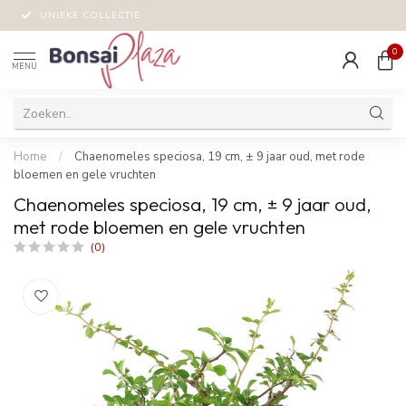
UNIEKE COLLECTIE
0
MENU
Home
/
Chaenomeles speciosa, 19 cm, ± 9 jaar oud, met rode
bloemen en gele vruchten
Chaenomeles speciosa, 19 cm, ± 9 jaar oud,
met rode bloemen en gele vruchten
(0)