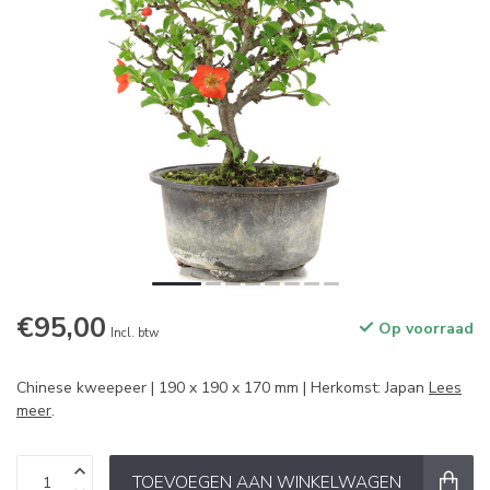
€95,00
Op voorraad
Incl. btw
Chinese kweepeer | 190 x 190 x 170 mm | Herkomst: Japan
Lees
meer
.
TOEVOEGEN AAN WINKELWAGEN