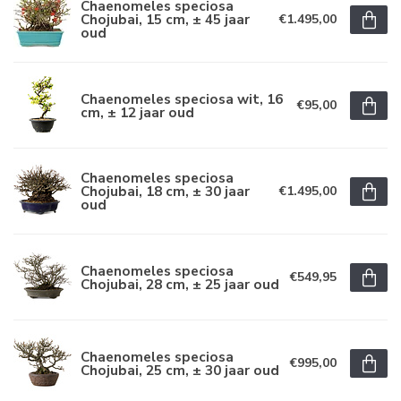
Chaenomeles speciosa
Chojubai, 15 cm, ± 45 jaar
€1.495,00
oud
Chaenomeles speciosa wit, 16
€95,00
cm, ± 12 jaar oud
Chaenomeles speciosa
Chojubai, 18 cm, ± 30 jaar
€1.495,00
oud
Chaenomeles speciosa
€549,95
Chojubai, 28 cm, ± 25 jaar oud
Chaenomeles speciosa
€995,00
Chojubai, 25 cm, ± 30 jaar oud