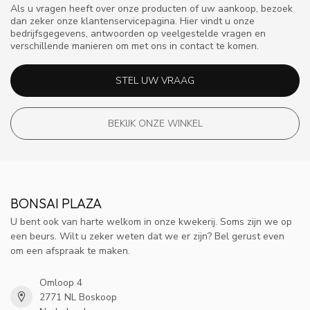
Als u vragen heeft over onze producten of uw aankoop, bezoek
dan zeker onze klantenservicepagina. Hier vindt u onze
bedrijfsgegevens, antwoorden op veelgestelde vragen en
verschillende manieren om met ons in contact te komen.
STEL UW VRAAG
BEKIJK ONZE WINKEL
BONSAI PLAZA
U bent ook van harte welkom in onze kwekerij. Soms zijn we op
een beurs. Wilt u zeker weten dat we er zijn? Bel gerust even
om een afspraak te maken.
Omloop 4
2771 NL Boskoop